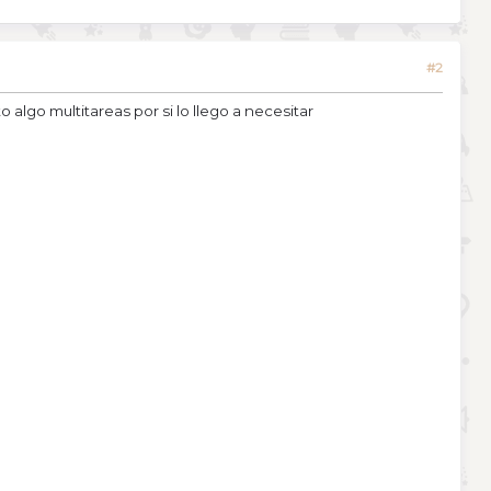
#2
lgo multitareas por si lo llego a necesitar