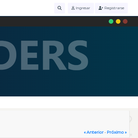
Ingresar
Registrarse
« Anterior
-
Próximo »