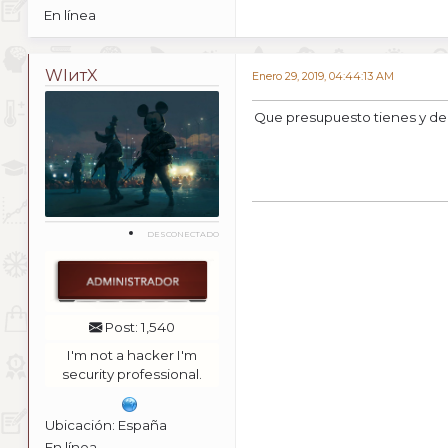
En línea
WIитX
Enero 29, 2019, 04:44:13 AM
Que presupuesto tienes y de q
DESCONECTADO
Post: 1,540
I'm not a hacker I'm
security professional.
Ubicación: España
En línea