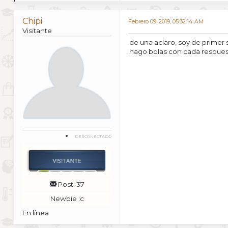
Chipi
Febrero 09, 2019, 05:32:14 AM
Visitante
de una aclaro, soy de primer
hago bolas con cada respue
DESCONECTADO
Post: 37
Newbie :c
En línea