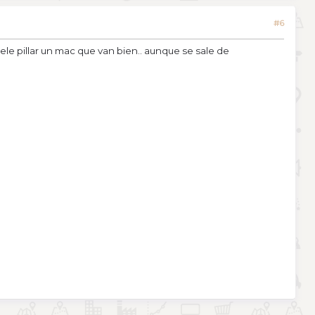
#6
le pillar un mac que van bien.. aunque se sale de