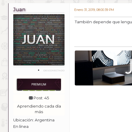
Juan
Enero 31, 2019, 08:00:39 PM
También depende que lenguaje
DESCONECTADO
Post: 45
Aprendiendo cada día
más
Ubicación: Argentina
En línea