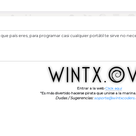
ue país eres, para programar casi cualquier portátil te sirve no nec
Entrar a la web
Click aquí
"Es más divertido hacerse pirata que unirse a la marina.
Dudas / Sugerencias:
soporte@wintxcoders