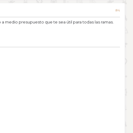
#4
a medio presupuesto que te sea útil para todas las ramas.