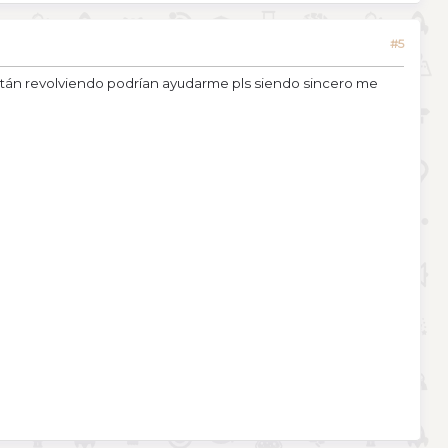
#5
stán revolviendo podrían ayudarme pls siendo sincero me