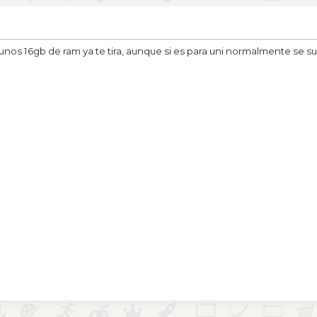
os 16gb de ram ya te tira, aunque si es para uni normalmente se sue