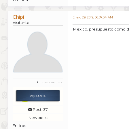
Chipi
Enero 29, 2019, 06:07:34 AM
Visitante
México, presupuesto como de 5
DESCONECTADO
Post: 37
Newbie :c
En línea