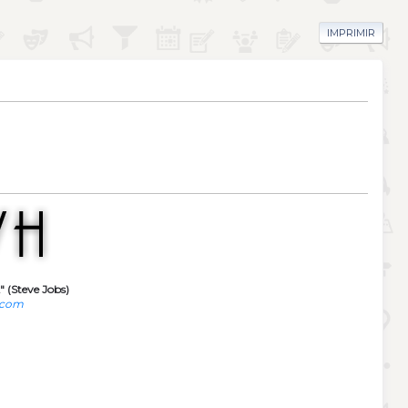
IMPRIMIR
" (Steve Jobs)
.com