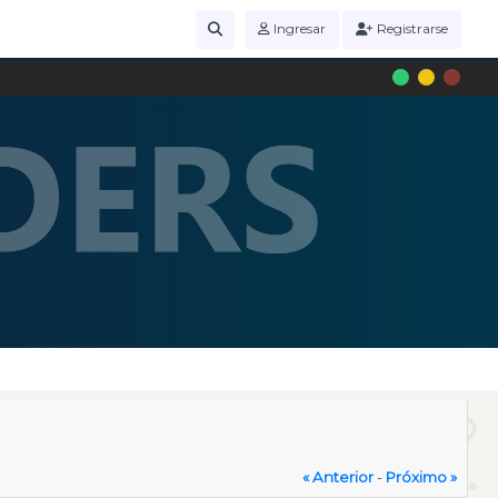
Ingresar
Registrarse
« Anterior
-
Próximo »