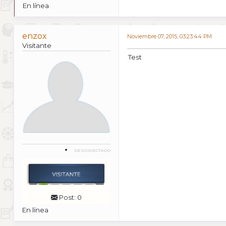
En línea
enzox
Noviembre 07, 2015, 03:23:44 PM
Visitante
Test
DESCONECTADO
Post: 0
En línea