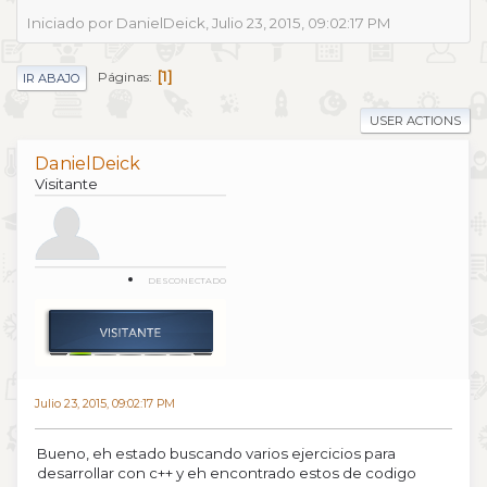
Iniciado por DanielDeick, Julio 23, 2015, 09:02:17 PM
1
Páginas
IR ABAJO
USER ACTIONS
DanielDeick
Visitante
DESCONECTADO
Julio 23, 2015, 09:02:17 PM
Bueno, eh estado buscando varios ejercicios para
desarrollar con c++ y eh encontrado estos de codigo