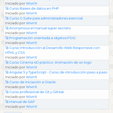
Iniciado por
WIитX
🚀 Curso Bases de datos en PHP
Iniciado por
WIитX
🚀 Curso G Suite para administradores esencial
Iniciado por
WIитX
🚀 Anonymous el manual super secreto
Iniciado por
WIитX
🚀 Programación orientada a objetos POO
Iniciado por
WIитX
🚀 Curso Introducción al Desarrollo Web Responsive con
HTML y CSS
Iniciado por
WIитX
🚀 Curso Cinema 4D práctico: Animación de un logo
Iniciado por
WIитX
🚀 Angular 5 y TypeScript - Curso de introducción paso a paso
Iniciado por
WIитX
🚀 Curso de iniciación a Oracle
Iniciado por
WIитX
🚀 Curso profesional de Git y GitHub
Iniciado por
WIитX
🚀 Manual de SAP
Iniciado por
WIитX