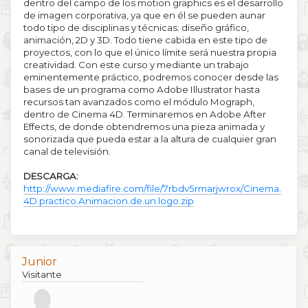
dentro del campo de los motion graphics es el desarrollo
de imagen corporativa, ya que en él se pueden aunar
todo tipo de disciplinas y técnicas: diseño gráfico,
animación, 2D y 3D. Todo tiene cabida en este tipo de
proyectos, con lo que el único límite será nuestra propia
creatividad. Con este curso y mediante un trabajo
eminentemente práctico, podremos conocer desde las
bases de un programa como Adobe Illustrator hasta
recursos tan avanzados como el módulo Mograph,
dentro de Cinema 4D. Terminaremos en Adobe After
Effects, de donde obtendremos una pieza animada y
sonorizada que pueda estar a la altura de cualquier gran
canal de televisión.
DESCARGA:
http://www.mediafire.com/file/7rbdv5rmarjwrox/Cinema.
4D.practico.Animacion.de.un.logo.zip
Junior
Visitante