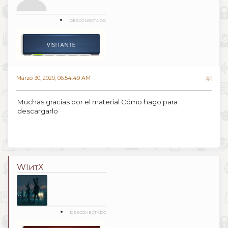
DESCONECTADO
Marzo 30, 2020, 06:54:49 AM
#1
Muchas gracias por el material Cómo hago para
descargarlo
WIитX
DESCONECTADO