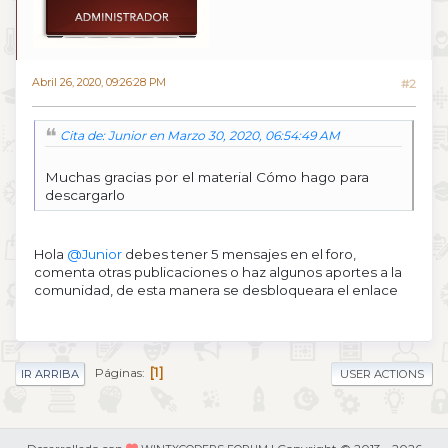
Abril 26, 2020, 09:26:28 PM
#2
Cita de: Junior en Marzo 30, 2020, 06:54:49 AM
Muchas gracias por el material Cómo hago para
descargarlo
Hola
@Junior
debes tener 5 mensajes en el foro,
comenta otras publicaciones o haz algunos aportes a la
comunidad, de esta manera se desbloqueara el enlace
1
Páginas
IR ARRIBA
USER ACTIONS