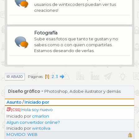
usuarios de wintxcoders puedan ver tus
creaciones!
Fotografía
Sube esas fotos que tanto te gustan y no
sabes como o con quien compartirlas.
Estamos deseando de verlas.
1
2
3
Páginas
IR ABAJO
Diseño gráfico
Photoshop, Adobe ilustrator y demás
Asunto
/
Iniciado por
Hola soy nuevo
[CSS]
Iniciado por
cmarlon
Algun convertidor online?
Iniciado por
wintoliva
MOVIDO: WEB