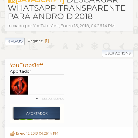
WHATSAPP TRANSPARENTE
PARA ANDROID 2018
Iniciado por YouTutosJeff, Enero 15, 2018, 04:26:14 PM
1
Páginas
IR ABAJO
USER ACTIONS
YouTutosJeff
Aportador
DESCONECTADO
Enero 15, 2018, 04:26:14 PM