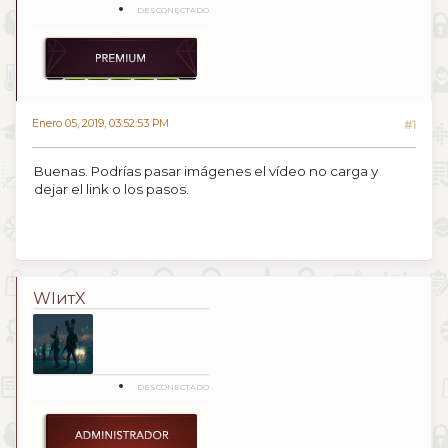
DESCONECTADO
Enero 05, 2019, 03:52:53 PM
#1
Buenas. Podrías pasar imágenes el vídeo no carga y
dejar el link o los pasos.
WIитX
DESCONECTADO