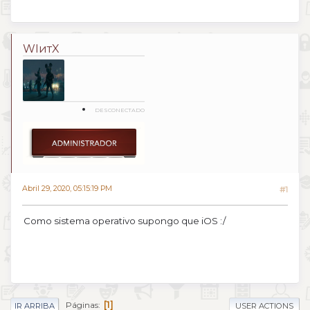
WIитX
DESCONECTADO
Abril 29, 2020, 05:15:19 PM
#1
Como sistema operativo supongo que iOS :/
1
Páginas
IR ARRIBA
USER ACTIONS