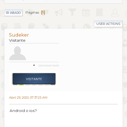
1
Páginas
IR ABAJO
USER ACTIONS
Sudeker
Visitante
DESCONECTADO
Abril 29, 2020, 07:37:25 AM
Android o ios?