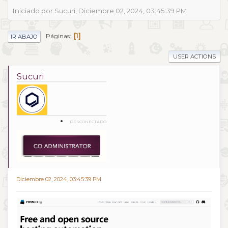
Iniciado por Sucuri, Diciembre 02, 2024, 03:45:39 PM
1
Páginas
IR ABAJO
USER ACTIONS
Sucuri
DESCONECTADO
Diciembre 02, 2024, 03:45:39 PM