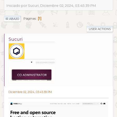
Iniciado por Sucuri, Diciembre 02, 2024, 03:45:39 PM
1
Páginas
IR ABAJO
USER ACTIONS
Sucuri
DESCONECTADO
Diciembre 02, 2024, 03:45:39 PM