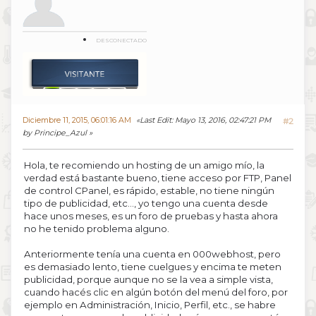
DESCONECTADO
Diciembre 11, 2015, 06:01:16 AM
Last Edit
: Mayo 13, 2016, 02:47:21 PM
#2
by Principe_Azul
Hola, te recomiendo un hosting de un amigo mío, la
verdad está bastante bueno, tiene acceso por FTP, Panel
de control CPanel, es rápido, estable, no tiene ningún
tipo de publicidad, etc..., yo tengo una cuenta desde
hace unos meses, es un foro de pruebas y hasta ahora
no he tenido problema alguno.
Anteriormente tenía una cuenta en 000webhost, pero
es demasiado lento, tiene cuelgues y encima te meten
publicidad, porque aunque no se la vea a simple vista,
cuando hacés clic en algún botón del menú del foro, por
ejemplo en Administración, Inicio, Perfil, etc., se habre