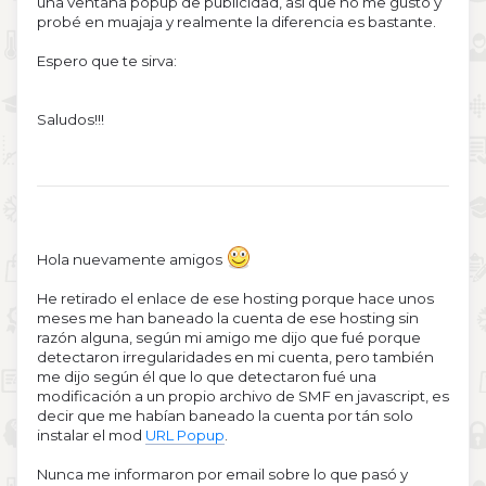
una ventana popup de publicidad, así que no me gustó y
probé en muajaja y realmente la diferencia es bastante.
Espero que te sirva:
Saludos!!!
Hola nuevamente amigos
He retirado el enlace de ese hosting porque hace unos
meses me han baneado la cuenta de ese hosting sin
razón alguna, según mi amigo me dijo que fué porque
detectaron irregularidades en mi cuenta, pero también
me dijo según él que lo que detectaron fué una
modificación a un propio archivo de SMF en javascript, es
decir que me habían baneado la cuenta por tán solo
instalar el mod
URL Popup
.
Nunca me informaron por email sobre lo que pasó y