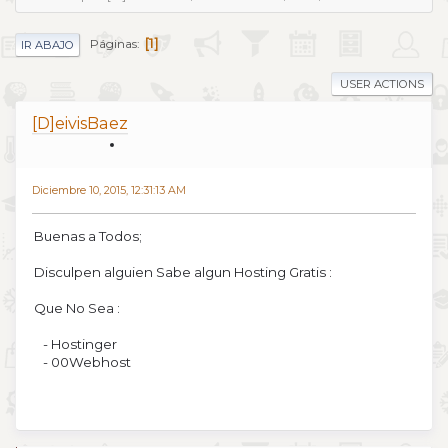
1
Páginas
IR ABAJO
USER ACTIONS
[D]eivisBaez
Diciembre 10, 2015, 12:31:13 AM
Buenas a Todos;
Disculpen alguien Sabe algun Hosting Gratis :
Que No Sea :
- Hostinger
- 00Webhost