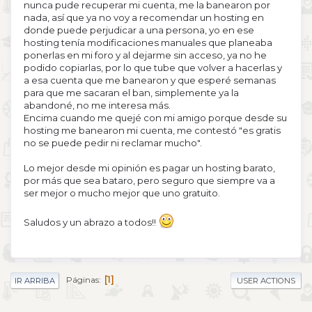
nunca pude recuperar mi cuenta, me la banearon por
nada, así que ya no voy a recomendar un hosting en
donde puede perjudicar a una persona, yo en ese
hosting tenía modificaciones manuales que planeaba
ponerlas en mi foro y al dejarme sin acceso, ya no he
podido copiarlas, por lo que tube que volver a hacerlas y
a esa cuenta que me banearon y que esperé semanas
para que me sacaran el ban, simplemente ya la
abandoné, no me interesa más.
Encima cuando me quejé con mi amigo porque desde su
hosting me banearon mi cuenta, me contestó "es gratis
no se puede pedir ni reclamar mucho".
Lo mejor desde mi opinión es pagar un hosting barato,
por más que sea bataro, pero seguro que siempre va a
ser mejor o mucho mejor que uno gratuito.
Saludos y un abrazo a todos!!
1
Páginas
IR ARRIBA
USER ACTIONS