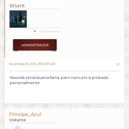
WIитX
DESCONECTADO
Diciembre 10, 2015, 09:23:37 AM
#1
Nixiweb tenía buena fama, pero nunca lo e probado
personalmente.
Principe_Azul
Visitante