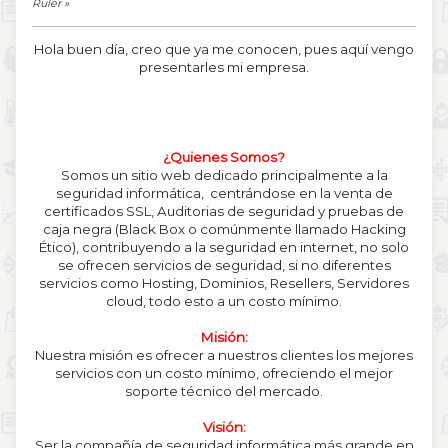
Ruler
Hola buen día, creo que ya me conocen, pues aquí vengo
presentarles mi empresa.
¿Quienes Somos?
Somos un sitio web dedicado principalmente a la
seguridad informática, centrándose en la venta de
certificados SSL, Auditorias de seguridad y pruebas de
caja negra (Black Box o comúnmente llamado Hacking
Ético), contribuyendo a la seguridad en internet, no solo
se ofrecen servicios de seguridad, si no diferentes
servicios como Hosting, Dominios, Resellers, Servidores
cloud, todo esto a un costo mínimo.
Misión:
Nuestra misión es ofrecer a nuestros clientes los mejores
servicios con un costo mínimo, ofreciendo el mejor
soporte técnico del mercado.
Visión:
Ser la compañía de seguridad informática más grande en