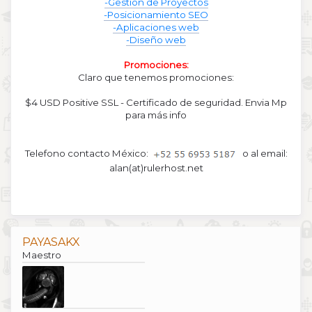
-Gestión de Proyectos
-Posicionamiento SEO
-Aplicaciones web
-Diseño web
Promociones:
Claro que tenemos promociones:
$4 USD Positive SSL - Certificado de seguridad. Envia Mp
para más info
Telefono contacto México:
o al email:
alan(at)rulerhost.net
PAYASAKX
Maestro