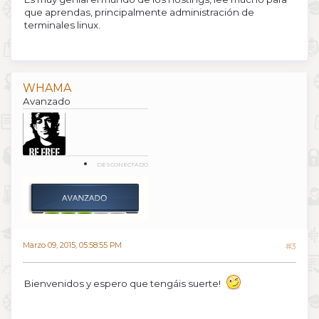
que aprendas, principalmente administración de
terminales linux.
WHAMA
Avanzado
DESCONECTADO
Marzo 09, 2015, 05:58:55 PM
#3
Bienvenidos y espero que tengáis suerte!