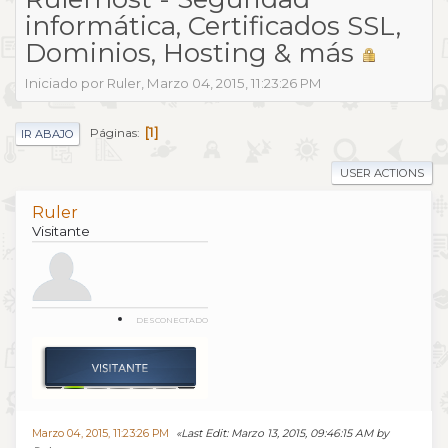
informática, Certificados SSL,
Dominios, Hosting & más
Iniciado por Ruler, Marzo 04, 2015, 11:23:26 PM
1
Páginas
IR ABAJO
USER ACTIONS
Ruler
Visitante
DESCONECTADO
Marzo 04, 2015, 11:23:26 PM
Last Edit
: Marzo 13, 2015, 09:46:15 AM by