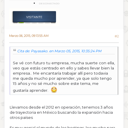
DESCONECTADO
Marzo 06, 2015, 09:13:55 AM
#2
Cita de: Payasako. en Marzo 05, 2015, 10:35:24 PM
Se vé con futuro tu empresa, mucha suerte con ella,
veo que estás centrado en ello y sabes llevar bien la
empresa.. Me encantaría trabajar allí pero todavia
me queda mucho por aprender, ya que solo tengo
15 años y no sé mucho sobre este tema, me
gustaría aprender.
Llevamos desde el 2012 en operación, tenemos 3 años
de trayectoria en México buscando la expansión hacia
otros países
Es muy genial el mundo de los hostings, lee mucho para