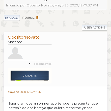
Iniciado por OpositorNovato, Mayo 30, 2020, 12:47:37 PM
1
Páginas
IR ABAJO
USER ACTIONS
OpositorNovato
Visitante
DESCONECTADO
Mayo 30, 2020, 12:47:37 PM
Bueno amigos, mi primer aporte, quería preguntar que
pensais de ese host ya que quiero meterme y nose..