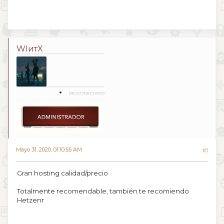
WIитX
DESCONECTADO
Mayo 31, 2020, 01:10:55 AM
#1
Gran hosting calidad/precio
Totalmente recomendable, también te recomiendo
Hetzenr