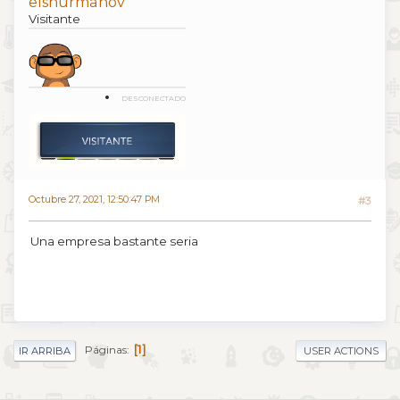
elshurmanov
Visitante
DESCONECTADO
Octubre 27, 2021, 12:50:47 PM
#3
Una empresa bastante seria
1
Páginas
IR ARRIBA
USER ACTIONS