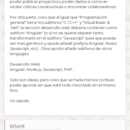
poder publicar proyectos y poder darlos a conocer,
recibir críticas constructivas o encontrar colaboradores.
Por otra parte, creo que al igual que "Programación
general" tiene los subforos "C / C++" y "Visual Basic &
.Net", la sección desarrollo web debería contener como
subforo "Angular" (o si no se quiere separar tanto,
transformarlo en el subforo "Javascript" para que pueda
ser mas genérico y quizás añadir prefijos Angular, React,
Javascript, etc) . Otra opción añadir subforos de otros
lenguajes
Desarrollo Web
Angular, Node.js, Javascript, PHP...
Solo son ideas, pero creo que se haría menos confuso
poder aportar sin que esté todo mezclado en el mismo
foro.
Un saludo.
WIитX