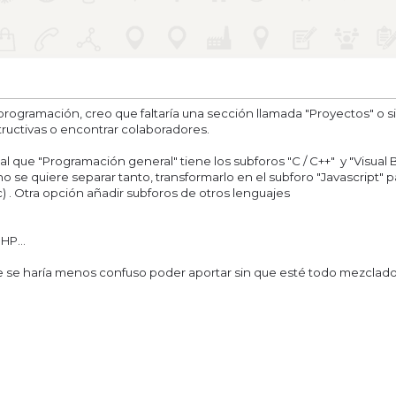
 programación, creo que faltaría una sección llamada "Proyectos" o si
structivas o encontrar colaboradores.
ual que "Programación general" tiene los subforos "C / C++" y "Visual
no se quiere separar tanto, transformarlo en el subforo "Javascript" 
c) . Otra opción añadir subforos de otros lenguajes
HP...
e se haría menos confuso poder aportar sin que esté todo mezclado