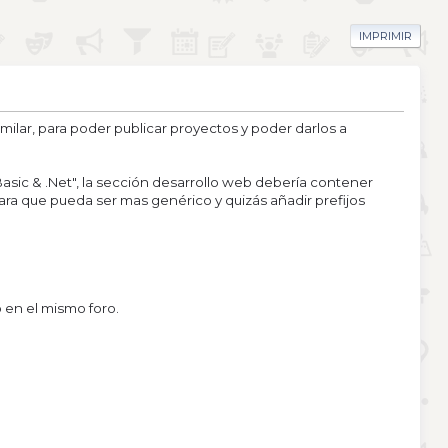
IMPRIMIR
milar, para poder publicar proyectos y poder darlos a
 Basic & .Net", la sección desarrollo web debería contener
para que pueda ser mas genérico y quizás añadir prefijos
 en el mismo foro.