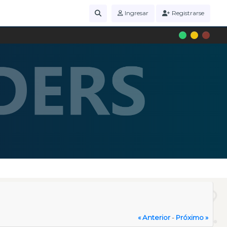
Ingresar
Registrarse
« Anterior
-
Próximo »