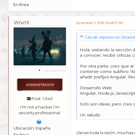
En línea
WIитX
Diciembre 11, 2019, 05:48:17 PM
Cita de: Hiperion en Diciemb
Hola, visitando la sección 
a conocer, recibir críticas
Por otra parte, creo que al
DESCONECTADO
contener como subforo "Ang
añadir prefijos Angular, Re
Desarrollo Web
Angular, Node.js, Javascript
Post: 1,540
Solo son ideas, pero creo
I'm not a hacker I'm
security professional.
Un saludo.
Ubicación: España
Llevas toda la razón, muchas 
En línea