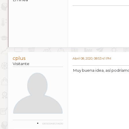
cplus
Abril 08, 2020, 08:53:41 PM
Visitante
Muy buena idea, así podríamo
DESCONECTADO