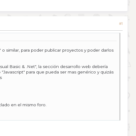
#1
 o similar, para poder publicar proyectos y poder darlos
isual Basic & .Net", la sección desarrollo web debería
o "Javascript" para que pueda ser mas genérico y quizás
s
lado en el mismo foro.