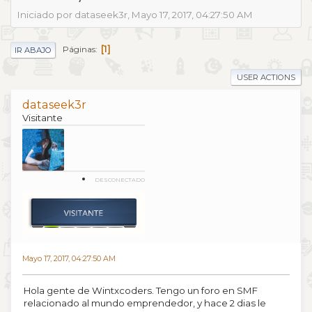
Iniciado por dataseek3r, Mayo 17, 2017, 04:27:50 AM
1
Páginas
IR ABAJO
USER ACTIONS
dataseek3r
Visitante
DESCONECTADO
Mayo 17, 2017, 04:27:50 AM
Hola gente de Wintxcoders. Tengo un foro en SMF
relacionado al mundo emprendedor, y hace 2 dias le