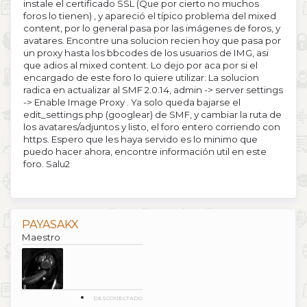
instale el certificado SSL (Que por cierto no muchos
foros lo tienen) , y apareció el típico problema del mixed
content, por lo general pasa por las imágenes de foros, y
avatares. Encontre una solucion recien hoy que pasa por
un proxy hasta los bbcodes de los usuarios de IMG, asi
que adios al mixed content. Lo dejo por aca por si el
encargado de este foro lo quiere utilizar: La solucion
radica en actualizar al SMF 2.0.14, admin -> server settings
-> Enable Image Proxy . Ya solo queda bajarse el
edit_settings.php (googlear) de SMF, y cambiar la ruta de
los avatares/adjuntos y listo, el foro entero corriendo con
https. Espero que les haya servido es lo minimo que
puedo hacer ahora, encontre información util en este
foro. Salu2
PAYASAKX
Maestro
DESCONECTADO