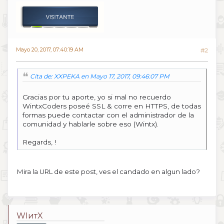
Mayo 20, 2017, 07:40:19 AM
#2
Cita de: XXPEKA en Mayo 17, 2017, 09:46:07 PM
Gracias por tu aporte, yo si mal no recuerdo
WintxCoders poseé SSL & corre en HTTPS, de todas
formas puede contactar con el administrador de la
comunidad y hablarle sobre eso (Wintx).
Regards, !
Mira la URL de este post, ves el candado en algun lado?
WIитX