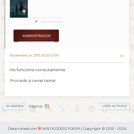
DESCONECTADO
Noviembre 24, 2017, 05:20:13 AM
#3
No funciona correctamente
Procedo a cerrar tema!
1
Páginas
IR ARRIBA
USER ACTIONS
Desarrollado con
| Copyright © 2013 - 2026
WINTXCODERS FORUM