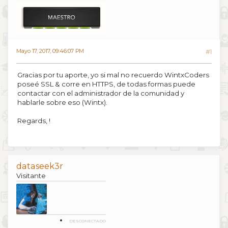
Mayo 17, 2017, 09:46:07 PM
#1
Gracias por tu aporte, yo si mal no recuerdo WintxCoders
poseé SSL & corre en HTTPS, de todas formas puede
contactar con el administrador de la comunidad y
hablarle sobre eso (Wintx).
Regards, !
dataseek3r
Visitante
DESCONECTADO