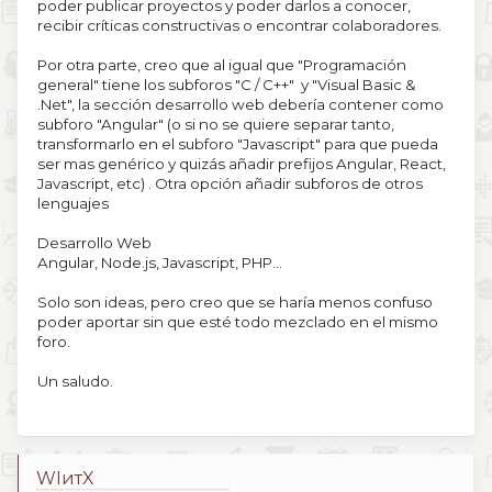
poder publicar proyectos y poder darlos a conocer,
recibir críticas constructivas o encontrar colaboradores.
Por otra parte, creo que al igual que "Programación
general" tiene los subforos "C / C++" y "Visual Basic &
.Net", la sección desarrollo web debería contener como
subforo "Angular" (o si no se quiere separar tanto,
transformarlo en el subforo "Javascript" para que pueda
ser mas genérico y quizás añadir prefijos Angular, React,
Javascript, etc) . Otra opción añadir subforos de otros
lenguajes
Desarrollo Web
Angular, Node.js, Javascript, PHP...
Solo son ideas, pero creo que se haría menos confuso
poder aportar sin que esté todo mezclado en el mismo
foro.
Un saludo.
WIитX