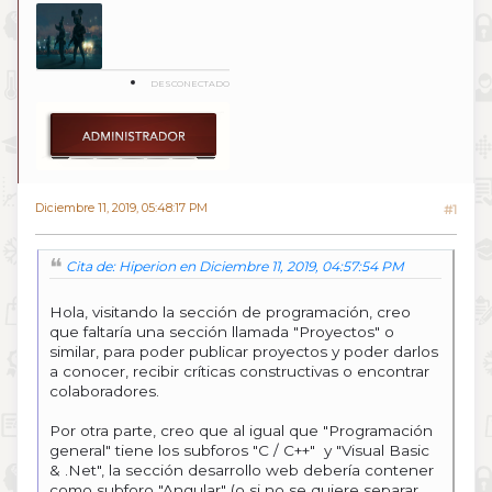
DESCONECTADO
Diciembre 11, 2019, 05:48:17 PM
#1
Cita de: Hiperion en Diciembre 11, 2019, 04:57:54 PM
Hola, visitando la sección de programación, creo
que faltaría una sección llamada "Proyectos" o
similar, para poder publicar proyectos y poder darlos
a conocer, recibir críticas constructivas o encontrar
colaboradores.
Por otra parte, creo que al igual que "Programación
general" tiene los subforos "C / C++" y "Visual Basic
& .Net", la sección desarrollo web debería contener
como subforo "Angular" (o si no se quiere separar