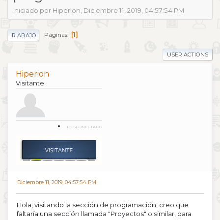
Iniciado por Hiperion, Diciembre 11, 2019, 04:57:54 PM
1
Páginas
IR ABAJO
USER ACTIONS
Hiperion
Visitante
DESCONECTADO
Diciembre 11, 2019, 04:57:54 PM
Hola, visitando la sección de programación, creo que
faltaría una sección llamada "Proyectos" o similar, para