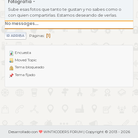
Fotografía
Sube esas fotos que tanto te gustan y no sabes como o
con quien compartirlas. Estamos deseando de verlas.
No messages...
1
Páginas
IR ARRIBA
Encuesta
Moved Topic
Tema bloqueado
Tema fijado
Desarrollado con
| Copyright © 2013 - 2026
WINTXCODERS FORUM