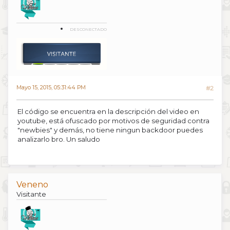
DESCONECTADO
Mayo 15, 2015, 05:31:44 PM
#2
El código se encuentra en la descripción del video en
youtube, está ofuscado por motivos de seguridad contra
"newbies" y demás, no tiene ningun backdoor puedes
analizarlo bro. Un saludo
Veneno
Visitante