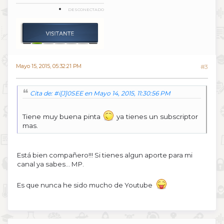
DESCONECTADO
Mayo 15, 2015, 05:32:21 PM
#3
Cita de: #i[J]0SEE en Mayo 14, 2015, 11:30:56 PM
Tiene muy buena pinta
ya tienes un subscriptor
mas.
Está bien compañero!!! Si tienes algun aporte para mi
canal ya sabes... MP.
Es que nunca he sido mucho de Youtube