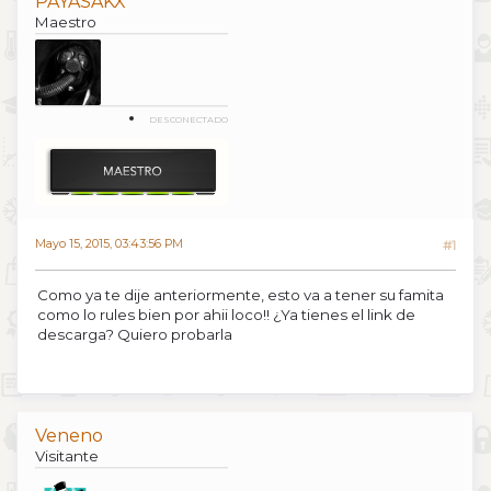
PAYASAKX
Maestro
DESCONECTADO
Mayo 15, 2015, 03:43:56 PM
#1
Como ya te dije anteriormente, esto va a tener su famita
como lo rules bien por ahii loco!! ¿Ya tienes el link de
descarga? Quiero probarla
Veneno
Visitante