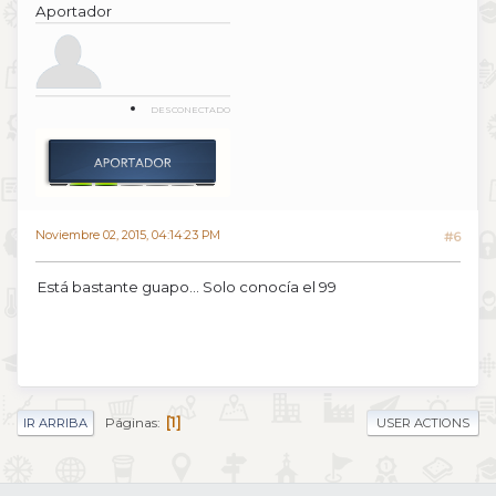
Aportador
DESCONECTADO
Noviembre 02, 2015, 04:14:23 PM
#6
Está bastante guapo... Solo conocía el 99
1
Páginas
IR ARRIBA
USER ACTIONS