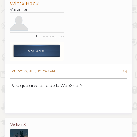
Wintx Hack
Visitante
DESCONECTADO
Octubre 27, 2015, 03:12:49 PM
#4
Para que sirve esto de la WebShell?
WIитX