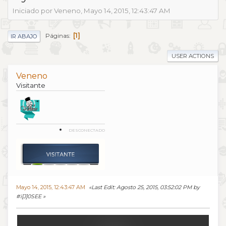
Iniciado por Veneno, Mayo 14, 2015, 12:43:47 AM
1
Páginas
IR ABAJO
USER ACTIONS
Veneno
Visitante
DESCONECTADO
Mayo 14, 2015, 12:43:47 AM
Last Edit
: Agosto 25, 2015, 03:52:02 PM by
#i[J]0SEE