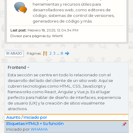
herramientas y recursos útiles para
desarrolladores web, como editores de
código, sistemas de control de versiones,
generadores de código y más.
Last post:
Febrero 18, 2025, 12:04:34 PM
Divisor para páginas
by
WIитX
1
2
3
...
8
Páginas
IR ABAJO
Frontend
Esta sección se centra en todo lo relacionado con el
desarrollo del lado del cliente de un sitio web. Aquí se
cubren tecnologías como HTML, CSS, JavaScript y
frameworks como React, Angular y Vue.js. Es el lugar
perfecto para hablar de diseño de interfaces, experiencia
de usuario (UX) y la creación de sitios visualmente
atractivos.
Asunto
/
Iniciado por
Etiquetas HTML5 + Su función
Iniciado por
WHAMA