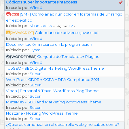
Códigos super importantes htaccess
Iniciado por
WIитX
[SMF] Como añadir un color en los temas de un rango
[CSS]
en especifico
Iniciado por
Minestacks
1
2
Páginas
Calendario de adviento javascript
[JAVASCRIPT]
Iniciado por
WIитX
Documentación iniciarse en la programación
Iniciado por
Hysst
Conjunta de Templates + Plugins
[WORDPRESS]
Iniciado por
WIитX
TopSEO - SEO, Digital Marketing WordPress Theme
Iniciado por
Sucuri
WordPress GDPR + CCPA + DPA Compliance 2021
Iniciado por
Sucuri
Vihan | Personal & Travel WordPress Blog Theme
Iniciado por
Sucuri
MetaMax - SEO and Marketing WordPress Theme
Iniciado por
Sucuri
Hostzine - Hosting WordPress Theme
Iniciado por
Sucuri
¿Quieres comenzar en el desarrollo web y no sabes como?