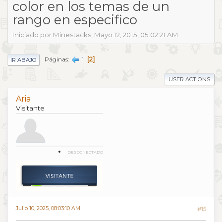
color en los temas de un
rango en especifico
Iniciado por Minestacks, Mayo 12, 2015, 05:02:21 AM
1
2
Páginas
IR ABAJO
USER ACTIONS
Aria
Visitante
DESCONECTADO
Julio 10, 2025, 08:03:10 AM
#15