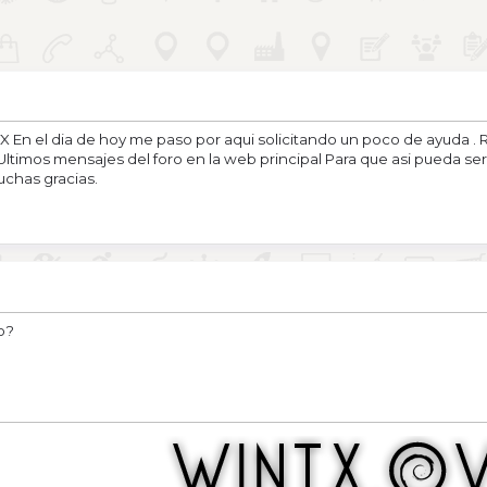
n el dia de hoy me paso por aqui solicitando un poco de ayuda . R
 Ultimos mensajes del foro en la web principal Para que asi pueda ser
chas gracias.
o?