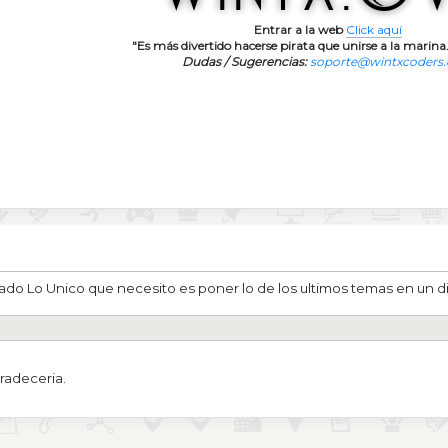
Entrar a la web
Click aquí
"Es más divertido hacerse pirata que unirse a la marina.
Dudas / Sugerencias:
soporte@wintxcoders
o Lo Unico que necesito es poner lo de los ultimos temas en un div
radeceria.