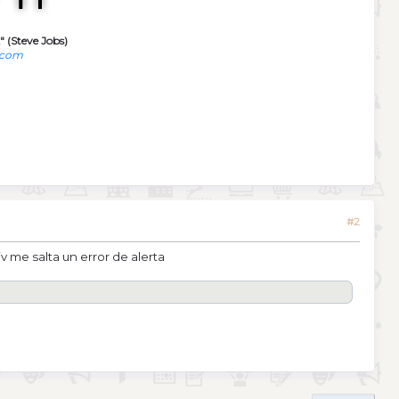
" (Steve Jobs)
.com
#2
 me salta un error de alerta