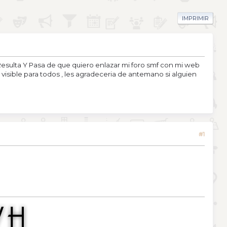
IMPRIMIR
esulta Y Pasa de que quiero enlazar mi foro smf con mi web
 visible para todos , les agradeceria de antemano si alguien
#1