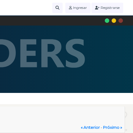
Ingresar
Registrarse
« Anterior
-
Próximo »