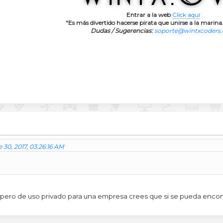
Entrar a la web
Click aquí
"Es más divertido hacerse pirata que unirse a la marina.
Dudas / Sugerencias:
soporte@wintxcoders
 30, 2017, 03:26:16 AM
 pero de uso privado para una empresa crees que si se pueda encon