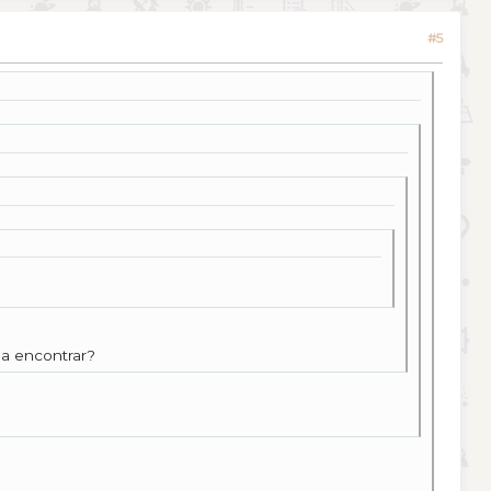
#5
da encontrar?