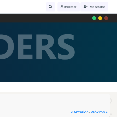
Ingresar
Registrarse
« Anterior
-
Próximo »