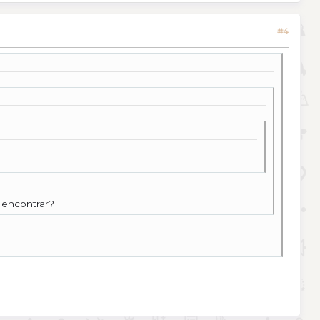
#4
 encontrar?