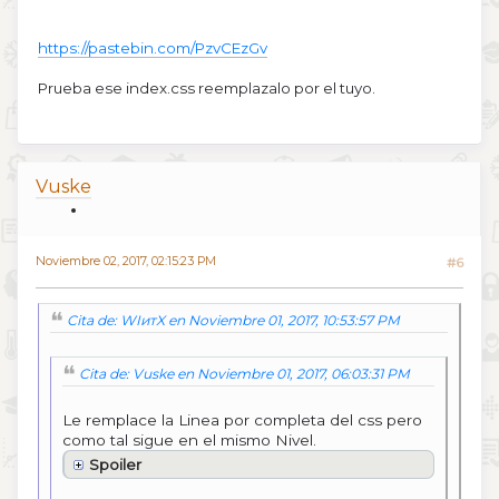
https://pastebin.com/PzvCEzGv
Prueba ese index.css reemplazalo por el tuyo.
Vuske
Noviembre 02, 2017, 02:15:23 PM
#6
Cita de: WIитX en Noviembre 01, 2017, 10:53:57 PM
Cita de: Vuske en Noviembre 01, 2017, 06:03:31 PM
Le remplace la Linea por completa del css pero
como tal sigue en el mismo Nivel.
Spoiler