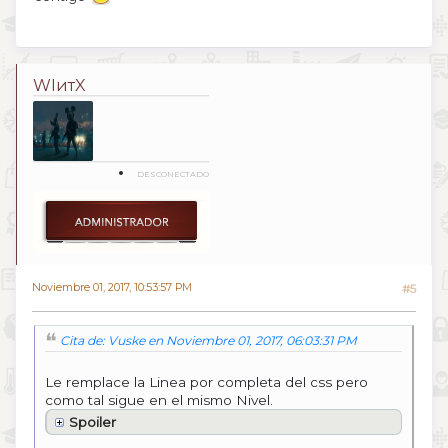
WIитX
DESCONECTADO
Noviembre 01, 2017, 10:53:57 PM
#5
Cita de: Vuske en Noviembre 01, 2017, 06:03:31 PM
Le remplace la Linea por completa del css pero
como tal sigue en el mismo Nivel.
Spoiler