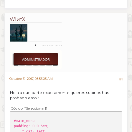
WIитX
DESCONECTADO
Octubre 31, 2017, 03:53:05 AM
#1
Hola a que parte exactamente quieres subirlos has
probado esto?
Código
[Seleccionar]
#main_menu
padding: 0 0.5em;
float: left;