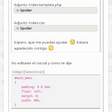
Adjunto Index.template.php
Spoiler
Adjunto Index.css
Spoiler
Espero, que me puedas ayudar
Estaria
agradecido contigo
No editaste el css tal y como te dije:
Código
[Seleccionar]
#main_menu
{
padding: 0 0.5em;
float: left;
margin: 0;
width: 98%;
}