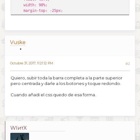
width: 98%;
margin-top: -25px;
Vuske
Octubre 31, 2017, 11:21:12 PM
#2
Quiero, subir toda la barra completa a la parte superior
pero centrada y darle a los botones y toque redondo.
Cuando añadi el css quedo de esa forma.
WIитX