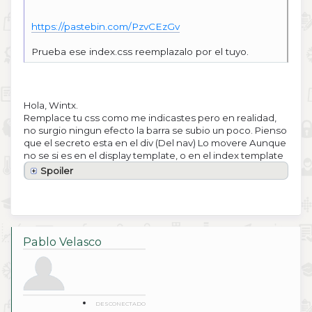
https://pastebin.com/PzvCEzGv
Prueba ese index.css reemplazalo por el tuyo.
Hola, Wintx.
Remplace tu css como me indicastes pero en realidad,
no surgio ningun efecto la barra se subio un poco. Pienso
que el secreto esta en el div (Del nav) Lo movere Aunque
no se si es en el display template, o en el index template
Spoiler
Pablo Velasco
DESCONECTADO