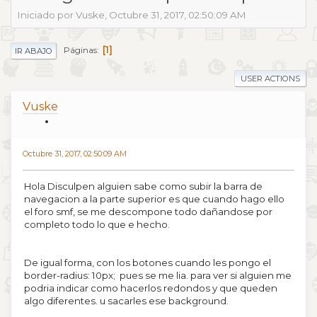
Iniciado por Vuske, Octubre 31, 2017, 02:50:09 AM
1
Páginas
IR ABAJO
USER ACTIONS
Vuske
Octubre 31, 2017, 02:50:09 AM
Hola Disculpen alguien sabe como subir la barra de
navegacion a la parte superior es que cuando hago ello
el foro smf, se me descompone todo dañandose por
completo todo lo que e hecho.
De igual forma, con los botones cuando les pongo el
border-radius: 10px; pues se me lia. para ver si alguien me
podria indicar como hacerlos redondos y que queden
algo diferentes. u sacarles ese background.