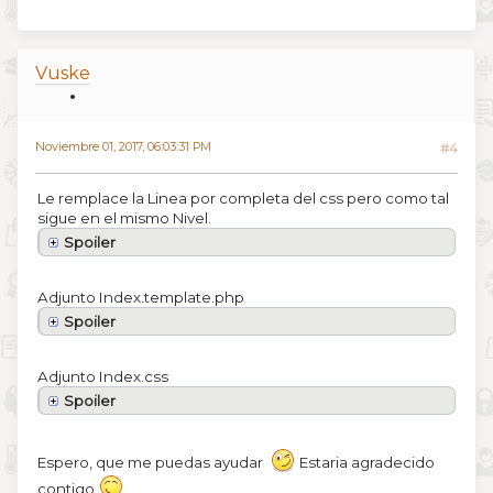
Vuske
Noviembre 01, 2017, 06:03:31 PM
#4
Le remplace la Linea por completa del css pero como tal
sigue en el mismo Nivel.
Spoiler
Adjunto Index.template.php
Spoiler
Adjunto Index.css
Spoiler
Espero, que me puedas ayudar
Estaria agradecido
contigo