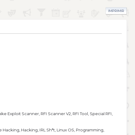
IMPRIMIR
e Exploit Scanner, RFI Scanner V2, RFI Tool, Special RFI,
e Hacking, Hacking, IRL Sh*t, Linux OS, Programming,