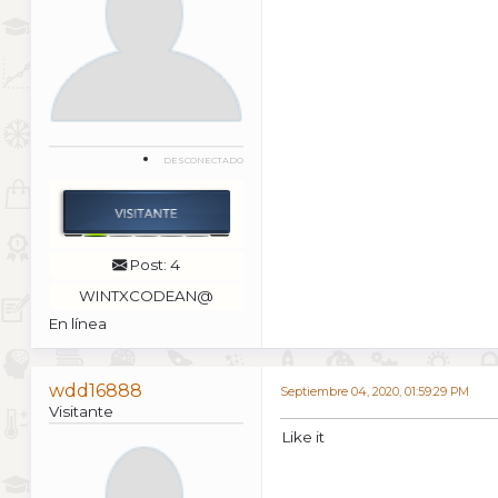
DESCONECTADO
Post: 4
WINTXCODEAN@
En línea
wdd16888
Septiembre 04, 2020, 01:59:29 PM
Visitante
Like it