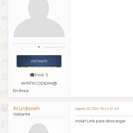
DESCONECTADO
Post: 5
WINTXCODEAN@
En línea
Xcurdoxeh
Agosto 30, 2020, 09:44:52 AM
Visitante
Hola!! Link para descargar