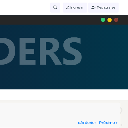
Ingresar
Registrarse
« Anterior
-
Próximo »