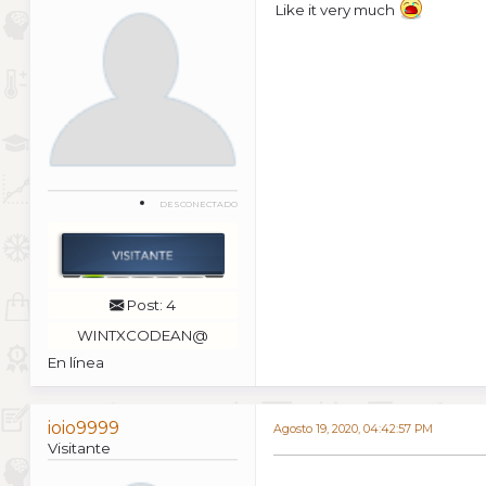
Like it very much
DESCONECTADO
Post: 4
WINTXCODEAN@
En línea
ioio9999
Agosto 19, 2020, 04:42:57 PM
Visitante