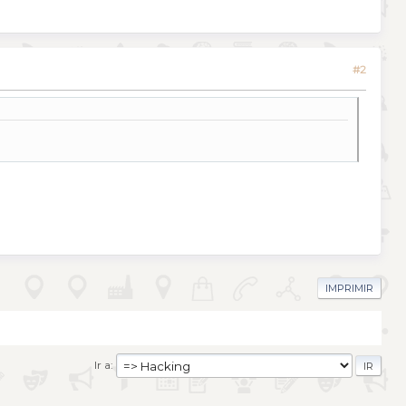
#2
IMPRIMIR
Ir a