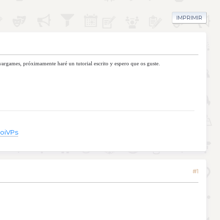
IMPRIMIR
wargames, próximamente haré un tutorial escrito y espero que os guste.
oiVPs
#1