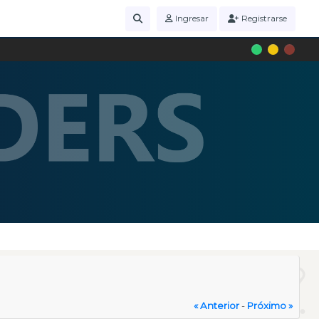
Ingresar
Registrarse
« Anterior
-
Próximo »