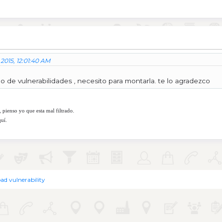
 2015, 12:01:40 AM
o de vulnerabilidades , necesito para montarla. te lo agradezco
 pienso yo que esta mal filtrado.
uí.
oad vulnerability