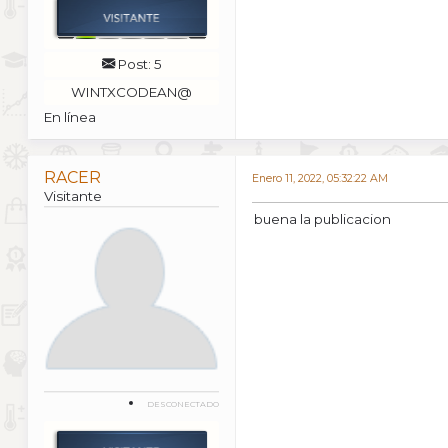
Post: 5
WINTXCODEAN@
En línea
RACER
Enero 11, 2022, 05:32:22 AM
Visitante
buena la publicacion
DESCONECTADO