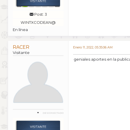
Post: 3
WINTXCODEAN@
En línea
RACER
Enero 11, 2022, 05:35:06 AM
Visitante
geniales aportes en la public
DESCONECTADO