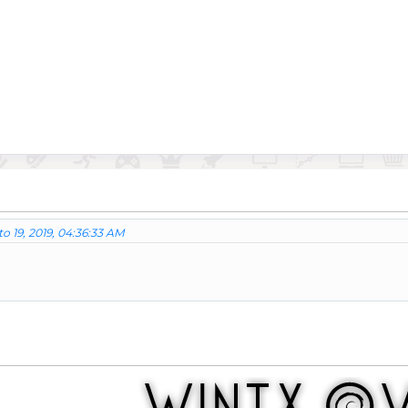
o 19, 2019, 04:36:33 AM