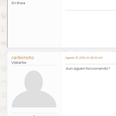
En línea
carboncito
Agosto 19, 2019, 04:36:33 AM
Visitante
Aun siguen funcionando?