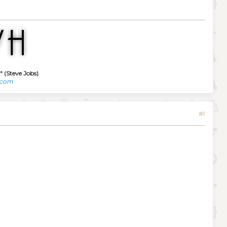
" (Steve Jobs)
.com
#1