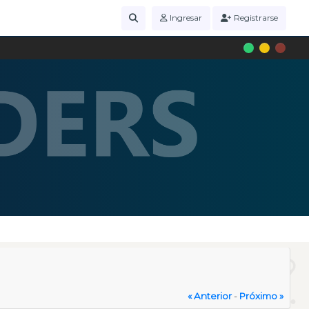
Ingresar
Registrarse
« Anterior
-
Próximo »