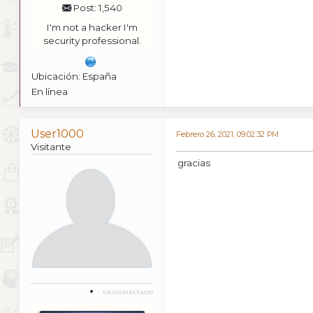
Post: 1,540
I'm not a hacker I'm
security professional.
Ubicación: España
En línea
User1000
Febrero 26, 2021, 09:02:32 PM
Visitante
gracias
DESCONECTADO