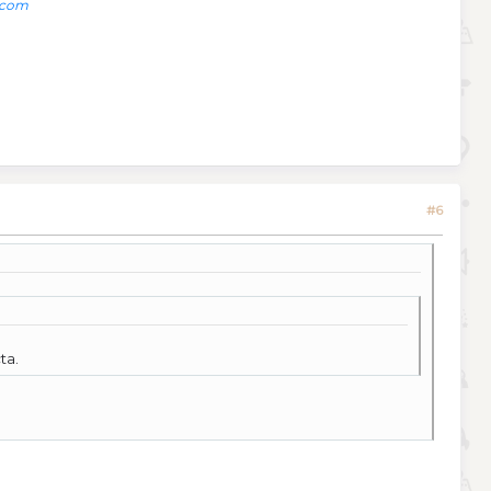
.com
#6
ta.