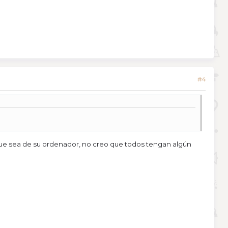
#4
 que sea de su ordenador, no creo que todos tengan algún