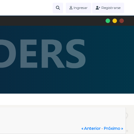
Ingresar
Registrarse
« Anterior
-
Próximo »