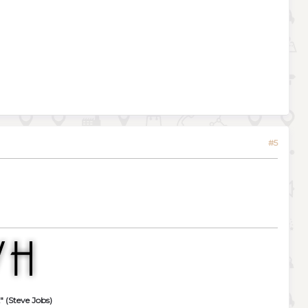
#5
" (Steve Jobs)