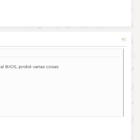
#2
al BIOS, probé varias cosas: