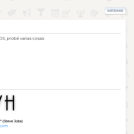
IMPRIMIR
OS, probé varias cosas:
" (Steve Jobs)
.com