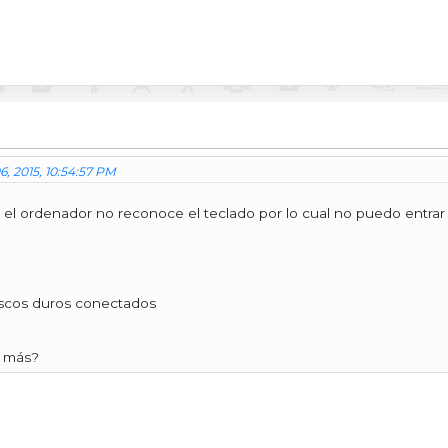
6, 2015, 10:54:57 PM
o el ordenador no reconoce el teclado por lo cual no puedo entrar 
iscos duros conectados
o más?