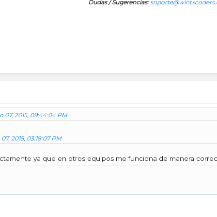
Dudas / Sugerencias:
soporte@wintxcoders
ro 07, 2015, 09:44:04 PM
 07, 2015, 03:18:07 PM
ectamente ya que en otros equipos me funciona de manera correc