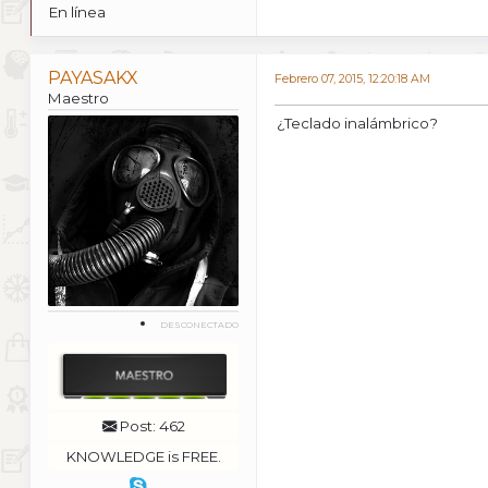
En línea
PAYASAKX
Febrero 07, 2015, 12:20:18 AM
Maestro
¿Teclado inalámbrico?
DESCONECTADO
Post: 462
KNOWLEDGE is FREE.