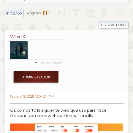
1
Páginas
IR ABAJO
USER ACTIONS
WIитX
DESCONECTADO
Febrero 18, 2025, 12:04:34 PM
Os comparto la siguiente web que uso para hacer
divisiones en sitios webs de forma sencilla