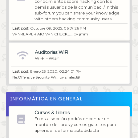
conocimientos sobre hacking con los
demás usuarios de la comunidad. / In this
sub-forum you can share your knowledge
with others hacking community users.
Last post:
Octubre 09, 2025, 06:57:26 PM
VPNREAPER AIO VPN CHECKE...
by
jmm
Auditorias WiFi
Wi-Fi - Wlan
Last post:
Enero 25, 2020, 02:24:01 PM
Re:Offensive Security Wi...
by
siralex69
INFORMÁTICA EN GENERAL
Cursos & Libros
En esta sección podrás encontrar un
montón de libros y cursos gratuitos para
aprender de forma autodidacta