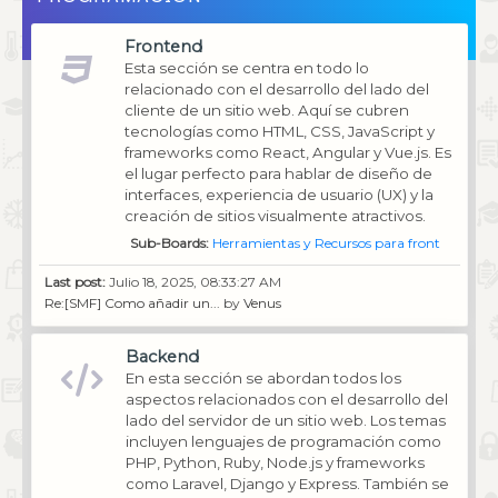
Frontend
Esta sección se centra en todo lo
relacionado con el desarrollo del lado del
cliente de un sitio web. Aquí se cubren
tecnologías como HTML, CSS, JavaScript y
frameworks como React, Angular y Vue.js. Es
el lugar perfecto para hablar de diseño de
interfaces, experiencia de usuario (UX) y la
creación de sitios visualmente atractivos.
Sub-Boards
Herramientas y Recursos para front
Last post:
Julio 18, 2025, 08:33:27 AM
Re:[SMF] Como añadir un...
by
Venus
Backend
En esta sección se abordan todos los
aspectos relacionados con el desarrollo del
lado del servidor de un sitio web. Los temas
incluyen lenguajes de programación como
PHP, Python, Ruby, Node.js y frameworks
como Laravel, Django y Express. También se