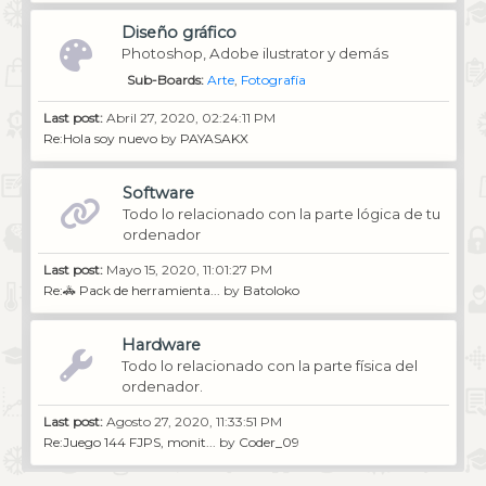
Diseño gráfico
Photoshop, Adobe ilustrator y demás
Sub-Boards
Arte
Fotografía
Last post:
Abril 27, 2020, 02:24:11 PM
Re:Hola soy nuevo
by
PAYASAKX
Software
Todo lo relacionado con la parte lógica de tu
ordenador
Last post:
Mayo 15, 2020, 11:01:27 PM
Re:🚓 Pack de herramienta...
by
Batoloko
Hardware
Todo lo relacionado con la parte física del
ordenador.
Last post:
Agosto 27, 2020, 11:33:51 PM
Re:Juego 144 FJPS, monit...
by
Coder_09