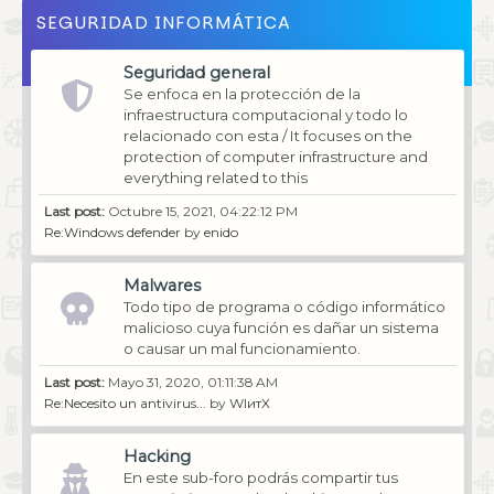
SEGURIDAD INFORMÁTICA
Seguridad general
Se enfoca en la protección de la
infraestructura computacional y todo lo
relacionado con esta / It focuses on the
protection of computer infrastructure and
everything related to this
Last post:
Octubre 15, 2021, 04:22:12 PM
Re:Windows defender
by
enido
Malwares
Todo tipo de programa o código informático
malicioso cuya función es dañar un sistema
o causar un mal funcionamiento.
Last post:
Mayo 31, 2020, 01:11:38 AM
Re:Necesito un antivirus...
by
WIитX
Hacking
En este sub-foro podrás compartir tus