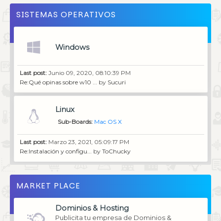
SISTEMAS OPERATIVOS
Windows
Last post:
Junio 09, 2020, 08:10:39 PM
Re:Qué opinas sobre w10 ...
by
Sucuri
Linux
Sub-Boards
Mac OS X
Last post:
Marzo 23, 2021, 05:09:17 PM
Re:Instalación y configu...
by
ToChucky
MARKET PLACE
Dominios & Hosting
Publicita tu empresa de Dominios &