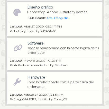
Diseño gráfico
Photoshop, Adobe ilustrator y demás
Sub-Boards
Arte
Fotografía
Last post:
Abril 27, 2020, 02:24:11 PM
Re:Hola soy nuevo
by
PAYASAKX
Software
Todo lo relacionado con la parte lógica de tu
ordenador
Last post:
Mayo 15, 2020, 11:01:27 PM
Re:🚓 Pack de herramienta...
by
Batoloko
Hardware
Todo lo relacionado con la parte física del
ordenador.
Last post:
Agosto 27, 2020, 11:33:51 PM
Re:Juego 144 FJPS, monit...
by
Coder_09