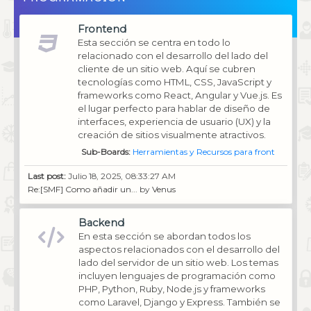
Frontend
Esta sección se centra en todo lo
relacionado con el desarrollo del lado del
cliente de un sitio web. Aquí se cubren
tecnologías como HTML, CSS, JavaScript y
frameworks como React, Angular y Vue.js. Es
el lugar perfecto para hablar de diseño de
interfaces, experiencia de usuario (UX) y la
creación de sitios visualmente atractivos.
Sub-Boards
Herramientas y Recursos para front
Last post:
Julio 18, 2025, 08:33:27 AM
Re:[SMF] Como añadir un...
by
Venus
Backend
En esta sección se abordan todos los
aspectos relacionados con el desarrollo del
lado del servidor de un sitio web. Los temas
incluyen lenguajes de programación como
PHP, Python, Ruby, Node.js y frameworks
como Laravel, Django y Express. También se