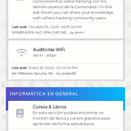
conocimientos sobre hacking con los
demás usuarios de la comunidad. / In this
sub-forum you can share your knowledge
with others hacking community users.
Last post:
Octubre 09, 2025, 06:57:26 PM
VPNREAPER AIO VPN CHECKE...
by
jmm
Auditorias WiFi
Wi-Fi - Wlan
Last post:
Enero 25, 2020, 02:24:01 PM
Re:Offensive Security Wi...
by
siralex69
INFORMÁTICA EN GENERAL
Cursos & Libros
En esta sección podrás encontrar un
montón de libros y cursos gratuitos para
aprender de forma autodidacta