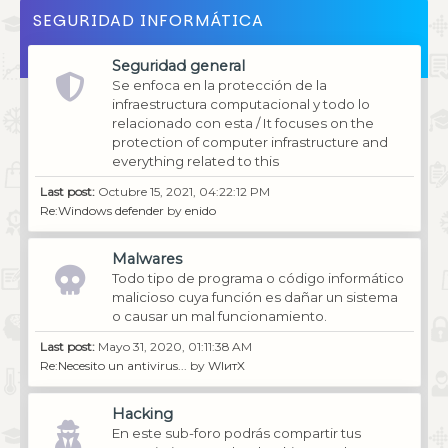
SEGURIDAD INFORMÁTICA
Seguridad general
Se enfoca en la protección de la
infraestructura computacional y todo lo
relacionado con esta / It focuses on the
protection of computer infrastructure and
everything related to this
Last post:
Octubre 15, 2021, 04:22:12 PM
Re:Windows defender
by
enido
Malwares
Todo tipo de programa o código informático
malicioso cuya función es dañar un sistema
o causar un mal funcionamiento.
Last post:
Mayo 31, 2020, 01:11:38 AM
Re:Necesito un antivirus...
by
WIитX
Hacking
En este sub-foro podrás compartir tus