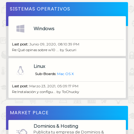
SISTEMAS OPERATIVOS
Windows
Last post:
Junio 09, 2020, 08:10:39 PM
Re:Qué opinas sobre w10 ...
by
Sucuri
Linux
Sub-Boards
Mac OS X
Last post:
Marzo 23, 2021, 05:09:17 PM
Re:Instalación y configu...
by
ToChucky
MARKET PLACE
Dominios & Hosting
Publicita tu empresa de Dominios &