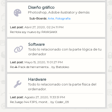
Diseño gráfico
Photoshop, Adobe ilustrator y demás
Sub-Boards
Arte
Fotografía
Last post:
Abril 27, 2020, 02:24:11 PM
Re:Hola soy nuevo
by
PAYASAKX
Software
Todo lo relacionado con la parte lógica de tu
ordenador
Last post:
Mayo 15, 2020, 11:01:27 PM
Re:🚓 Pack de herramienta...
by
Batoloko
Hardware
Todo lo relacionado con la parte física del
ordenador.
Last post:
Agosto 27, 2020, 11:33:51 PM
Re:Juego 144 FJPS, monit...
by
Coder_09