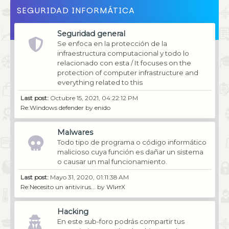
SEGURIDAD INFORMÁTICA
Seguridad general
Se enfoca en la protección de la
infraestructura computacional y todo lo
relacionado con esta / It focuses on the
protection of computer infrastructure and
everything related to this
Last post:
Octubre 15, 2021, 04:22:12 PM
Re:Windows defender
by
enido
Malwares
Todo tipo de programa o código informático
malicioso cuya función es dañar un sistema
o causar un mal funcionamiento.
Last post:
Mayo 31, 2020, 01:11:38 AM
Re:Necesito un antivirus...
by
WIитX
Hacking
En este sub-foro podrás compartir tus