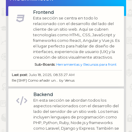
Frontend
Esta sección se centra en todo lo
relacionado con el desarrollo del lado del
cliente de un sitio web. Aquí se cubren
tecnologías como HTML, CSS, JavaScript y
frameworks como React, Angular y Vue.js. Es
el lugar perfecto para hablar de diseño de
interfaces, experiencia de usuario (UX) y la
creación de sitios visualmente atractivos.
Sub-Boards
Herramientas y Recursos para front
Last post:
Julio 18, 2025, 08:33:27 AM
Re:[SMF] Como añadir un...
by
Venus
Backend
En esta sección se abordan todos los
aspectos relacionados con el desarrollo del
lado del servidor de un sitio web. Los temas
incluyen lenguajes de programación como
PHP, Python, Ruby, Node.js y frameworks
como Laravel, Django y Express. También se