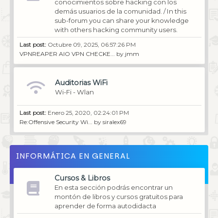
conocimientos sobre hacking con los
demás usuarios de la comunidad. / In this
sub-forum you can share your knowledge
with others hacking community users.
Last post:
Octubre 09, 2025, 06:57:26 PM
VPNREAPER AIO VPN CHECKE...
by
jmm
Auditorias WiFi
Wi-Fi - Wlan
Last post:
Enero 25, 2020, 02:24:01 PM
Re:Offensive Security Wi...
by
siralex69
INFORMÁTICA EN GENERAL
Cursos & Libros
En esta sección podrás encontrar un
montón de libros y cursos gratuitos para
aprender de forma autodidacta