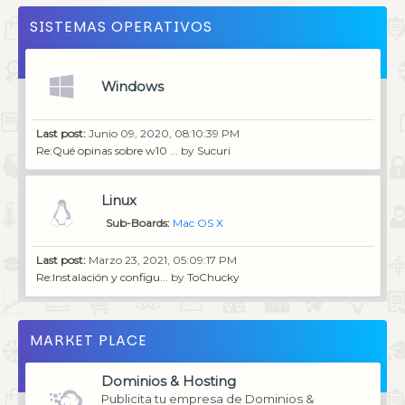
SISTEMAS OPERATIVOS
Windows
Last post:
Junio 09, 2020, 08:10:39 PM
Re:Qué opinas sobre w10 ...
by
Sucuri
Linux
Sub-Boards
Mac OS X
Last post:
Marzo 23, 2021, 05:09:17 PM
Re:Instalación y configu...
by
ToChucky
MARKET PLACE
Dominios & Hosting
Publicita tu empresa de Dominios &