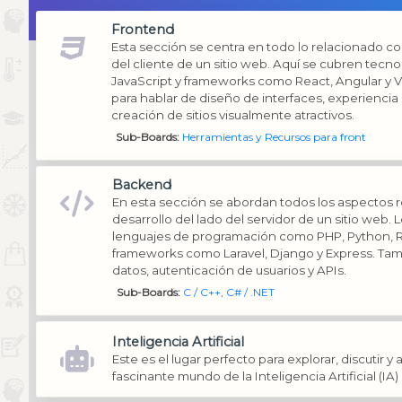
Frontend
Esta sección se centra en todo lo relacionado con
del cliente de un sitio web. Aquí se cubren tec
JavaScript y frameworks como React, Angular y Vue
para hablar de diseño de interfaces, experiencia d
creación de sitios visualmente atractivos.
Sub-Boards
Herramientas y Recursos para front
Backend
En esta sección se abordan todos los aspectos r
desarrollo del lado del servidor de un sitio web.
lenguajes de programación como PHP, Python, R
frameworks como Laravel, Django y Express. Ta
datos, autenticación de usuarios y APIs.
Sub-Boards
C / C++
C# / .NET
Inteligencia Artificial
Este es el lugar perfecto para explorar, discutir y
fascinante mundo de la Inteligencia Artificial (IA)