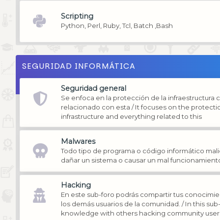
Scripting
Python, Perl, Ruby, Tcl, Batch ,Bash
SEGURIDAD INFORMÁTICA
Seguridad general
Se enfoca en la protección de la infraestructura 
relacionado con esta / It focuses on the protect
infrastructure and everything related to this
Malwares
Todo tipo de programa o código informático mali
dañar un sistema o causar un mal funcionamient
Hacking
En este sub-foro podrás compartir tus conocimi
los demás usuarios de la comunidad. / In this su
knowledge with others hacking community user