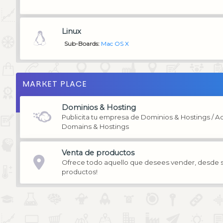
Linux
Sub-Boards
Mac OS X
MARKET PLACE
Dominios & Hosting
Publicita tu empresa de Dominios & Hostings / 
Domains & Hostings
Venta de productos
Ofrece todo aquello que desees vender, desde se
productos!