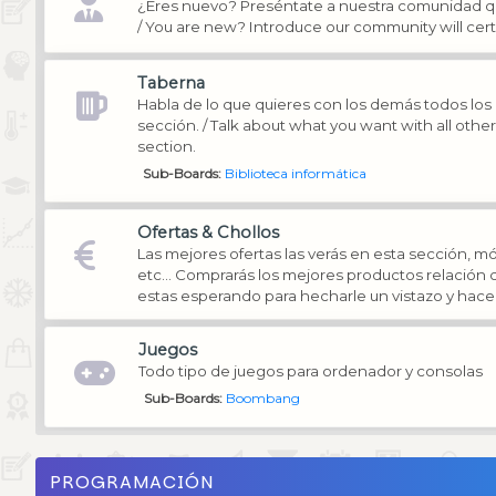
¿Eres nuevo? Preséntate a nuestra comunidad q
/ You are new? Introduce our community will cer
Taberna
Habla de lo que quieres con los demás todos los
sección. / Talk about what you want with all oth
section.
Sub-Boards
Biblioteca informática
Ofertas & Chollos
Las mejores ofertas las verás en esta sección, mó
etc... Comprarás los mejores productos relación c
estas esperando para hecharle un vistazo y hacer
Juegos
Todo tipo de juegos para ordenador y consolas
Sub-Boards
Boombang
PROGRAMACIÓN