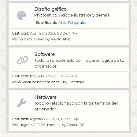
Diseño gráfico
Photoshop, Adobe ilustrator y demás
Sub-Boards
Arte
Fotografía
Last post:
Abril 27, 2020, 02:24:11 PM
Re:Hola soy nuevo
by
PAYASAKX
Software
Todo lo relacionado con la parte lógica de tu
ordenador
Last post:
Mayo 15, 2020, 11:01:27 PM
Re:🚓 Pack de herramienta...
by
Batoloko
Hardware
Todo lo relacionado con la parte física del
ordenador.
Last post:
Agosto 27, 2020, 11:33:51 PM
Re:Juego 144 FJPS, monit...
by
Coder_09