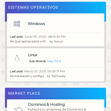
SISTEMAS OPERATIVOS
Windows
Last post:
Junio 09, 2020, 08:10:39 PM
Re:Qué opinas sobre w10 ...
by
Sucuri
Linux
Sub-Boards
Mac OS X
Last post:
Marzo 23, 2021, 05:09:17 PM
Re:Instalación y configu...
by
ToChucky
MARKET PLACE
Dominios & Hosting
Publicita tu empresa de Dominios &