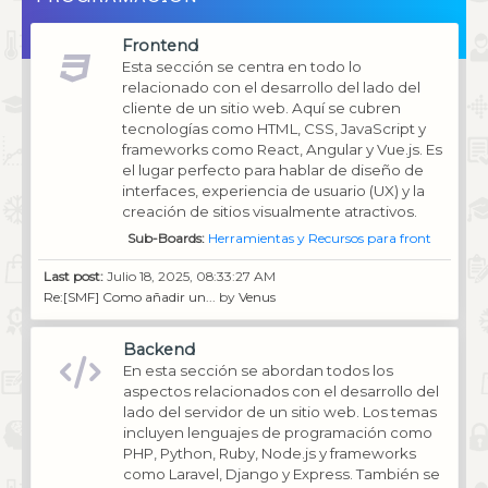
Frontend
Esta sección se centra en todo lo
relacionado con el desarrollo del lado del
cliente de un sitio web. Aquí se cubren
tecnologías como HTML, CSS, JavaScript y
frameworks como React, Angular y Vue.js. Es
el lugar perfecto para hablar de diseño de
interfaces, experiencia de usuario (UX) y la
creación de sitios visualmente atractivos.
Sub-Boards
Herramientas y Recursos para front
Last post:
Julio 18, 2025, 08:33:27 AM
Re:[SMF] Como añadir un...
by
Venus
Backend
En esta sección se abordan todos los
aspectos relacionados con el desarrollo del
lado del servidor de un sitio web. Los temas
incluyen lenguajes de programación como
PHP, Python, Ruby, Node.js y frameworks
como Laravel, Django y Express. También se