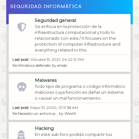
SEGURIDAD INFORMÁTICA
Seguridad general
Se enfoca en la protección de la
infraestructura computacional y todo lo
relacionado con esta / It focuses on the
protection of computer infrastructure and
everything related to this
Last post:
Octubre 15, 2021, 04:22:12 PM
Re:Windows defender
by
enido
Malwares
Todo tipo de programa o código informático
malicioso cuya función es dañar un sistema
o causar un mal funcionamiento.
Last post:
Mayo 31, 2020, 01:11:38 AM
Re:Necesito un antivirus...
by
WIитX
Hacking
En este sub-foro podrás compartir tus