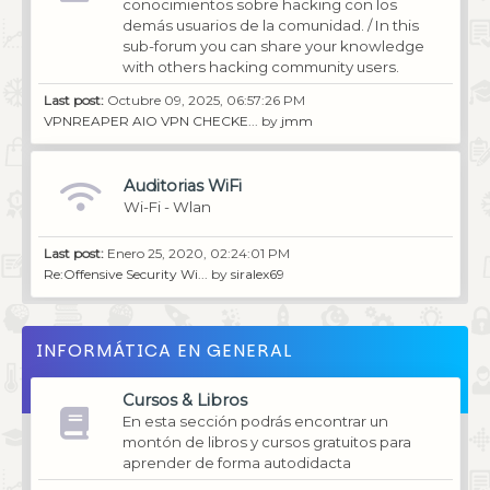
conocimientos sobre hacking con los
demás usuarios de la comunidad. / In this
sub-forum you can share your knowledge
with others hacking community users.
Last post:
Octubre 09, 2025, 06:57:26 PM
VPNREAPER AIO VPN CHECKE...
by
jmm
Auditorias WiFi
Wi-Fi - Wlan
Last post:
Enero 25, 2020, 02:24:01 PM
Re:Offensive Security Wi...
by
siralex69
INFORMÁTICA EN GENERAL
Cursos & Libros
En esta sección podrás encontrar un
montón de libros y cursos gratuitos para
aprender de forma autodidacta