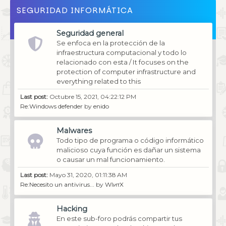
SEGURIDAD INFORMÁTICA
Seguridad general
Se enfoca en la protección de la
infraestructura computacional y todo lo
relacionado con esta / It focuses on the
protection of computer infrastructure and
everything related to this
Last post:
Octubre 15, 2021, 04:22:12 PM
Re:Windows defender
by
enido
Malwares
Todo tipo de programa o código informático
malicioso cuya función es dañar un sistema
o causar un mal funcionamiento.
Last post:
Mayo 31, 2020, 01:11:38 AM
Re:Necesito un antivirus...
by
WIитX
Hacking
En este sub-foro podrás compartir tus