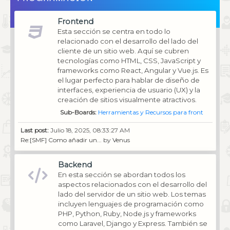
Frontend
Esta sección se centra en todo lo
relacionado con el desarrollo del lado del
cliente de un sitio web. Aquí se cubren
tecnologías como HTML, CSS, JavaScript y
frameworks como React, Angular y Vue.js. Es
el lugar perfecto para hablar de diseño de
interfaces, experiencia de usuario (UX) y la
creación de sitios visualmente atractivos.
Sub-Boards
Herramientas y Recursos para front
Last post:
Julio 18, 2025, 08:33:27 AM
Re:[SMF] Como añadir un...
by
Venus
Backend
En esta sección se abordan todos los
aspectos relacionados con el desarrollo del
lado del servidor de un sitio web. Los temas
incluyen lenguajes de programación como
PHP, Python, Ruby, Node.js y frameworks
como Laravel, Django y Express. También se