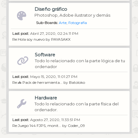
Diseño gráfico
Photoshop, Adobe ilustrator y demás
Sub-Boards
Arte
Fotografía
Last post:
Abril 27, 2020, 02:24:11 PM
Re:Hola soy nuevo
by
PAYASAKX
Software
Todo lo relacionado con la parte lógica de tu
ordenador
Last post:
Mayo 15, 2020, 11:01:27 PM
Re:🚓 Pack de herramienta...
by
Batoloko
Hardware
Todo lo relacionado con la parte física del
ordenador.
Last post:
Agosto 27, 2020, 11:33:51 PM
Re:Juego 144 FJPS, monit...
by
Coder_09