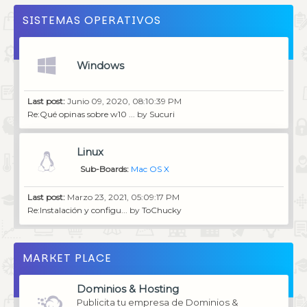
SISTEMAS OPERATIVOS
Windows
Last post:
Junio 09, 2020, 08:10:39 PM
Re:Qué opinas sobre w10 ...
by
Sucuri
Linux
Sub-Boards
Mac OS X
Last post:
Marzo 23, 2021, 05:09:17 PM
Re:Instalación y configu...
by
ToChucky
MARKET PLACE
Dominios & Hosting
Publicita tu empresa de Dominios &