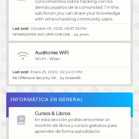
conocimientos sobre hacking con los
demás usuarios de la comunidad. / In this
sub-forum you can share your knowledge
with others hacking community users.
Last post:
Octubre 09, 2025, 06:57:26 PM
VPNREAPER AIO VPN CHECKE...
by
jmm
Auditorias WiFi
Wi-Fi - Wlan
Last post:
Enero 25, 2020, 02:24:01 PM
Re:Offensive Security Wi...
by
siralex69
INFORMÁTICA EN GENERAL
Cursos & Libros
En esta sección podrás encontrar un
montón de libros y cursos gratuitos para
aprender de forma autodidacta