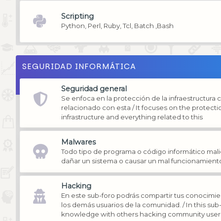
Scripting
Python, Perl, Ruby, Tcl, Batch ,Bash
SEGURIDAD INFORMÁTICA
Seguridad general
Se enfoca en la protección de la infraestructura 
relacionado con esta / It focuses on the protect
infrastructure and everything related to this
Malwares
Todo tipo de programa o código informático mali
dañar un sistema o causar un mal funcionamient
Hacking
En este sub-foro podrás compartir tus conocimi
los demás usuarios de la comunidad. / In this su
knowledge with others hacking community user