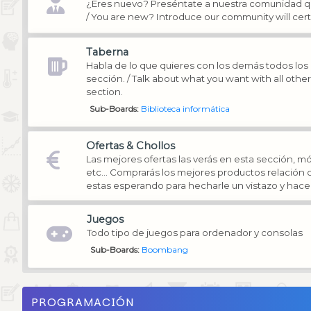
¿Eres nuevo? Preséntate a nuestra comunidad q
/ You are new? Introduce our community will cer
Taberna
Habla de lo que quieres con los demás todos los
sección. / Talk about what you want with all oth
section.
Sub-Boards
Biblioteca informática
Ofertas & Chollos
Las mejores ofertas las verás en esta sección, mó
etc... Comprarás los mejores productos relación c
estas esperando para hecharle un vistazo y hacer
Juegos
Todo tipo de juegos para ordenador y consolas
Sub-Boards
Boombang
PROGRAMACIÓN