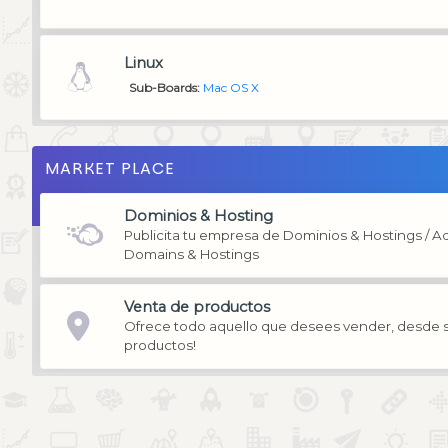
Linux
Sub-Boards
Mac OS X
MARKET PLACE
Dominios & Hosting
Publicita tu empresa de Dominios & Hostings / 
Domains & Hostings
Venta de productos
Ofrece todo aquello que desees vender, desde se
productos!