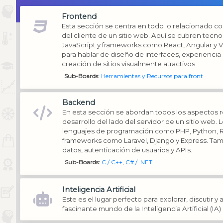
Frontend
Esta sección se centra en todo lo relacionado con
del cliente de un sitio web. Aquí se cubren tec
JavaScript y frameworks como React, Angular y Vue
para hablar de diseño de interfaces, experiencia d
creación de sitios visualmente atractivos.
Sub-Boards
Herramientas y Recursos para front
Backend
En esta sección se abordan todos los aspectos r
desarrollo del lado del servidor de un sitio web.
lenguajes de programación como PHP, Python, R
frameworks como Laravel, Django y Express. Ta
datos, autenticación de usuarios y APIs.
Sub-Boards
C / C++
C# / .NET
Inteligencia Artificial
Este es el lugar perfecto para explorar, discutir y
fascinante mundo de la Inteligencia Artificial (IA)