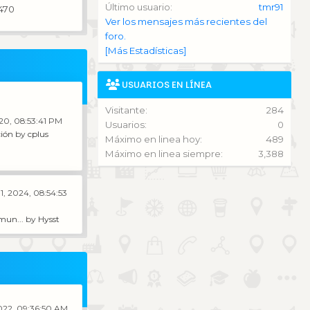
Último usuario:
tmr91
470
Ver los mensajes más recientes del
foro.
[Más Estadísticas]
USUARIOS EN LÍNEA
Visitante:
284
020, 08:53:41 PM
Usuarios:
0
ión
by
cplus
Máximo en linea hoy:
489
Máximo en linea siempre:
3,388
1, 2024, 08:54:53
mun...
by
Hysst
022, 09:36:50 AM