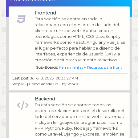
Frontend
Esta sección se centra en todo lo
relacionado con el desarrollo del lado del
cliente de un sitio web. Aquí se cubren
tecnologías como HTML, CSS, JavaScript y
frameworks como React, Angular y Vue.js. Es
el lugar perfecto para hablar de diseño de
interfaces, experiencia de usuario (UX) y la
creación de sitios visualmente atractivos.
Sub-Boards
Herramientas y Recursos para front
Last post:
Julio 18, 2025, 08:33:27 AM
Re:[SMF] Como añadir un...
by
Venus
Backend
En esta sección se abordan todos los
aspectos relacionados con el desarrollo del
lado del servidor de un sitio web. Los temas
incluyen lenguajes de programación como
PHP, Python, Ruby, Node.js y frameworks
como Laravel, Django y Express. También se