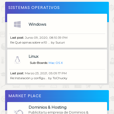
SISTEMAS OPERATIVOS
Windows
Last post:
Junio 09, 2020, 08:10:39 PM
Re:Qué opinas sobre w10 ...
by
Sucuri
Linux
Sub-Boards
Mac OS X
Last post:
Marzo 23, 2021, 05:09:17 PM
Re:Instalación y configu...
by
ToChucky
MARKET PLACE
Dominios & Hosting
Publicita tu empresa de Dominios &