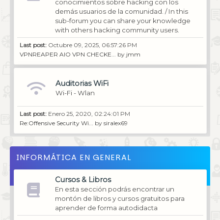
conocimientos sobre hacking con los
demás usuarios de la comunidad. / In this
sub-forum you can share your knowledge
with others hacking community users.
Last post:
Octubre 09, 2025, 06:57:26 PM
VPNREAPER AIO VPN CHECKE...
by
jmm
Auditorias WiFi
Wi-Fi - Wlan
Last post:
Enero 25, 2020, 02:24:01 PM
Re:Offensive Security Wi...
by
siralex69
INFORMÁTICA EN GENERAL
Cursos & Libros
En esta sección podrás encontrar un
montón de libros y cursos gratuitos para
aprender de forma autodidacta