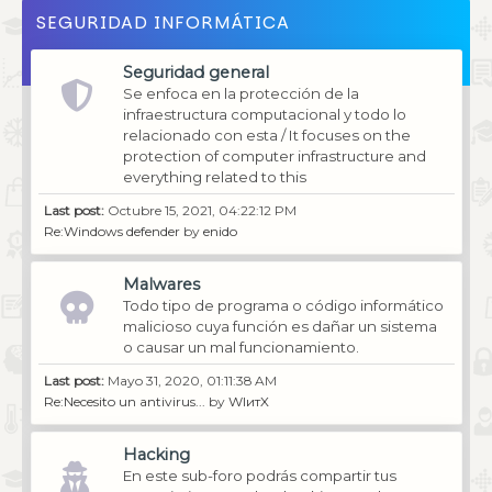
SEGURIDAD INFORMÁTICA
Seguridad general
Se enfoca en la protección de la
infraestructura computacional y todo lo
relacionado con esta / It focuses on the
protection of computer infrastructure and
everything related to this
Last post:
Octubre 15, 2021, 04:22:12 PM
Re:Windows defender
by
enido
Malwares
Todo tipo de programa o código informático
malicioso cuya función es dañar un sistema
o causar un mal funcionamiento.
Last post:
Mayo 31, 2020, 01:11:38 AM
Re:Necesito un antivirus...
by
WIитX
Hacking
En este sub-foro podrás compartir tus