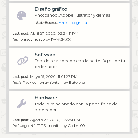
Diseño gráfico
Photoshop, Adobe ilustrator y demás
Sub-Boards
Arte
Fotografía
Last post:
Abril 27, 2020, 02:24:11 PM
Re:Hola soy nuevo
by
PAYASAKX
Software
Todo lo relacionado con la parte lógica de tu
ordenador
Last post:
Mayo 15, 2020, 11:01:27 PM
Re:🚓 Pack de herramienta...
by
Batoloko
Hardware
Todo lo relacionado con la parte física del
ordenador.
Last post:
Agosto 27, 2020, 11:33:51 PM
Re:Juego 144 FJPS, monit...
by
Coder_09