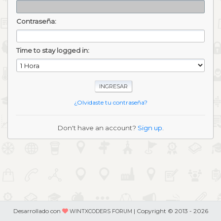
Contraseña:
Time to stay logged in:
¿Olvidaste tu contraseña?
Don't have an account?
Sign up
.
Desarrollado con
| Copyright © 2013 - 2026
WINTXCODERS FORUM