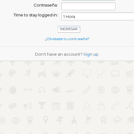
Contraseña:
Time to stay logged in:
¿Olvidaste tu contraseña?
Don't have an account?
Sign up
.