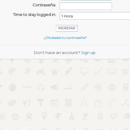
Contraseña:
Time to stay logged in:
¿Olvidaste tu contraseña?
Don't have an account?
Sign up
.