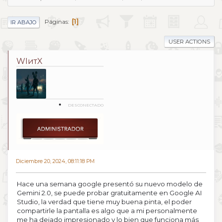
1
Páginas
IR ABAJO
USER ACTIONS
WIитX
DESCONECTADO
Diciembre 20, 2024, 08:11:18 PM
Hace una semana google presentó su nuevo modelo de
Gemini 2.0, se puede probar gratuitamente en Google AI
Studio, la verdad que tiene muy buena pinta, el poder
compartirle la pantalla es algo que a mi personalmente
me ha dejado impresionado y lo bien que funciona más