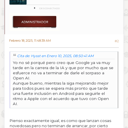
DESCONECTADO
Febrero 18, 2025, 11:48:39 AM
#2
Cita de: Hysst en Enero 10, 2025, 08:50:41 AM
Yo no sé porqué pero creo que Google ya va muy
tarde en la carrera de la IA y que por mucho que se
esfuerce no va a terminar de darle el sorpaso a
Open AI.
Aunque bueno, mientras la siga mejorando mejor
para todos pues se espera más pronto que tarde
una fuerte inclusión en Android para seguirle el
ritmo a Apple con el acuerdo que tuvo con Open
AI.
Pienso exactamente igual, es como que lanzan cosas
novedosas pero no terminan de arrancar, por cierto