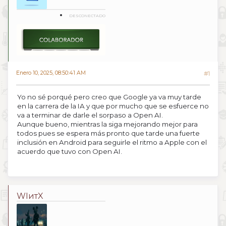
DESCONECTADO
Enero 10, 2025, 08:50:41 AM
#1
Yo no sé porqué pero creo que Google ya va muy tarde
en la carrera de la IA y que por mucho que se esfuerce no
va a terminar de darle el sorpaso a Open AI.
Aunque bueno, mientras la siga mejorando mejor para
todos pues se espera más pronto que tarde una fuerte
inclusión en Android para seguirle el ritmo a Apple con el
acuerdo que tuvo con Open AI.
WIитX