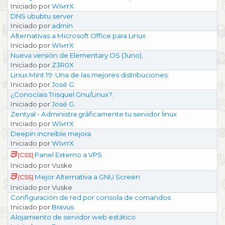
Iniciado por
WIитX
DNS ububtu server
Iniciado por
admin
Alternativas a Microsoft Office para Linux
Iniciado por
WIитX
Nueva versión de Elementary OS (Juno).
Iniciado por
Z3R0X
Linux Mint 19: Una de las mejores distribuciones.
Iniciado por
José G.
¿Conocíais Trisquel Gnu/Linux?.
Iniciado por
José G.
Zentyal - Administra gráficamente tu servidor linux
Iniciado por
WIитX
Deepin increíble mejora
Iniciado por
WIитX
Panel Externo a VPS
[CSS]
Iniciado por Vuske
Mejor Alternativa a GNU Screen
[CSS]
Iniciado por Vuske
Configuración de red por consola de comandos
Iniciado por
Bravus
Alojamiento de servidor web estático