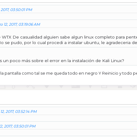
 2017, 03:50:01 PM
 12, 2017, 03:19:06 AM
TX De casualidad alguien sabe algun linux completo para pentesti
No se pudo, por lo cual procedi a instalar ubuntu, le agradeceria 
 un poco más sobre el error en la instalación de Kali Linux?
linux la pantalla como tal se me queda todo en negro Y Reinicio y t
2, 2017, 03:52:14 PM
2, 2017, 03:50:01 PM