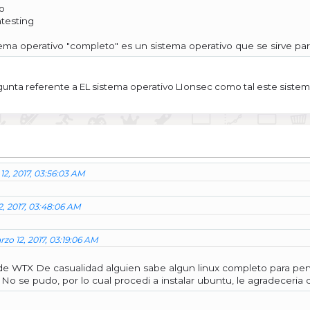
o
testing
ema operativo "completo" es un sistema operativo que se sirve para
gunta referente a EL sistema operativo LIonsec como tal este sistem
12, 2017, 03:56:03 AM
2, 2017, 03:48:06 AM
zo 12, 2017, 03:19:06 AM
 WTX De casualidad alguien sabe algun linux completo para pentes
l No se pudo, por lo cual procedi a instalar ubuntu, le agradeceria