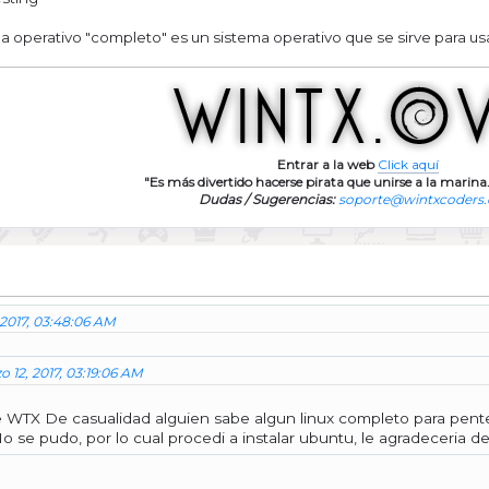
a operativo "completo" es un sistema operativo que se sirve para usa
Entrar a la web
Click aquí
"Es más divertido hacerse pirata que unirse a la marina.
Dudas / Sugerencias:
soporte@wintxcoders
 2017, 03:48:06 AM
 12, 2017, 03:19:06 AM
TX De casualidad alguien sabe algun linux completo para pentesti
No se pudo, por lo cual procedi a instalar ubuntu, le agradeceria 