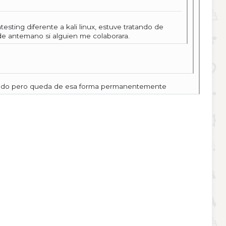
ting diferente a kali linux, estuve tratando de
 de antemano si alguien me colaborara.
o y todo pero queda de esa forma permanentemente