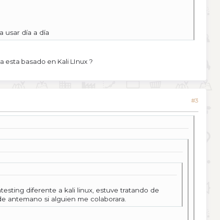
 usar día a día
a esta basado en Kali LInux ?
#3
ting diferente a kali linux, estuve tratando de
 de antemano si alguien me colaborara.