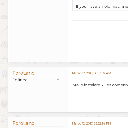
If you have an old machine,
ForoLand
Marzo 12, 2017, 06:53:57 AM
En línea
Me lo instalare Y Les comen
ForoLand
Marzo 12, 2017, 03:52:14 PM