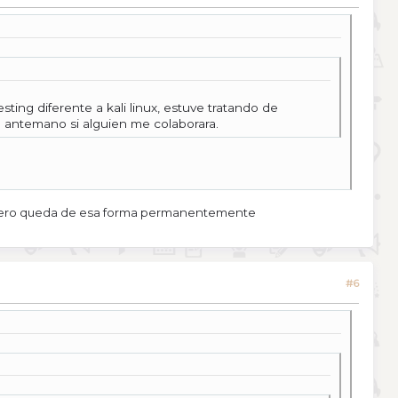
ng diferente a kali linux, estuve tratando de
de antemano si alguien me colaborara.
odo pero queda de esa forma permanentemente
#6