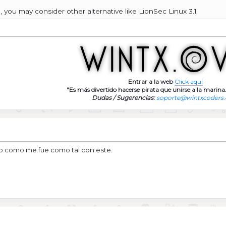
 you may consider other alternative like LionSec Linux 3.1
Entrar a la web
Click aquí
"Es más divertido hacerse pirata que unirse a la marina.
Dudas / Sugerencias:
soporte@wintxcoders
to como me fue como tal con este.