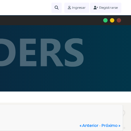
Ingresar
Registrarse
« Anterior
-
Próximo »