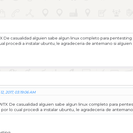
e casualidad alguien sabe algun linux completo para pentesting dife
ual procedi a instalar ubuntu, le agradeceria de antemano si alguien
2, 2017, 03:19:06 AM
 De casualidad alguien sabe algun linux completo para pentesting 
por lo cual procedi a instalar ubuntu, le agradeceria de antemano 
esting