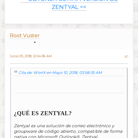
ZENTYAL <<
Root Vuster
Junio 05, 2018, 12:04:06 AM
#1
Cita de: WIитX en Mayo 10, 2018, 03:58:35 AM
¿QUÉ ES ZENTYAL?
Zentyal es una solución de correo electrónico y
groupware de código abierto, compatible de forma
nativa con Microsoft Outlook®. Zentyal