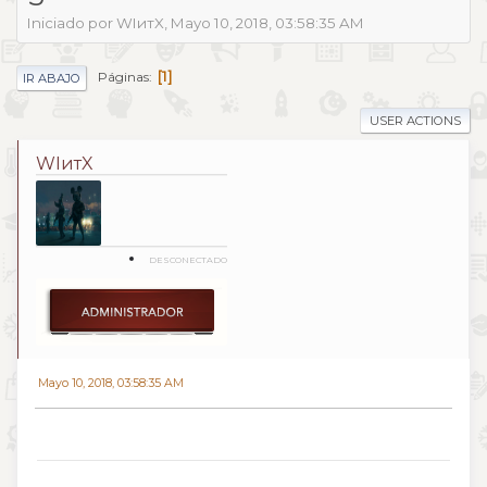
Iniciado por WIитX, Mayo 10, 2018, 03:58:35 AM
1
Páginas
IR ABAJO
USER ACTIONS
WIитX
DESCONECTADO
Mayo 10, 2018, 03:58:35 AM