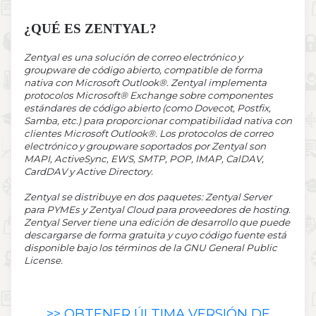
¿QUÉ ES ZENTYAL?
Zentyal es una solución de correo electrónico y
groupware de código abierto, compatible de forma
nativa con Microsoft Outlook®. Zentyal implementa
protocolos Microsoft® Exchange sobre componentes
estándares de código abierto (como Dovecot, Postfix,
Samba, etc.) para proporcionar compatibilidad nativa con
clientes Microsoft Outlook®. Los protocolos de correo
electrónico y groupware soportados por Zentyal son
MAPI, ActiveSync, EWS, SMTP, POP, IMAP, CalDAV,
CardDAV y Active Directory.
Zentyal se distribuye en dos paquetes: Zentyal Server
para PYMEs y Zentyal Cloud para proveedores de hosting.
Zentyal Server tiene una edición de desarrollo que puede
descargarse de forma gratuita y cuyo código fuente está
disponible bajo los términos de la GNU General Public
License.
>> OBTENER ÚLTIMA VERSIÓN DE