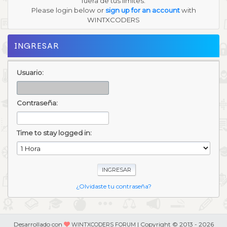
fuera de tus límites.
Please login below or
sign up for an account
with
WINTXCODERS
INGRESAR
Usuario:
Contraseña:
Time to stay logged in:
¿Olvidaste tu contraseña?
Desarrollado con
| Copyright © 2013 - 2026
WINTXCODERS FORUM