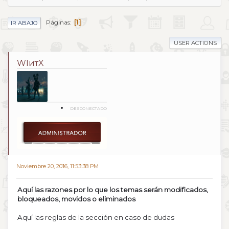
1
Páginas
IR ABAJO
USER ACTIONS
WIитX
DESCONECTADO
Noviembre 20, 2016, 11:53:38 PM
Aquí las razones por lo que los temas serán modificados,
bloqueados, movidos o eliminados
Aquí las reglas de la sección en caso de dudas