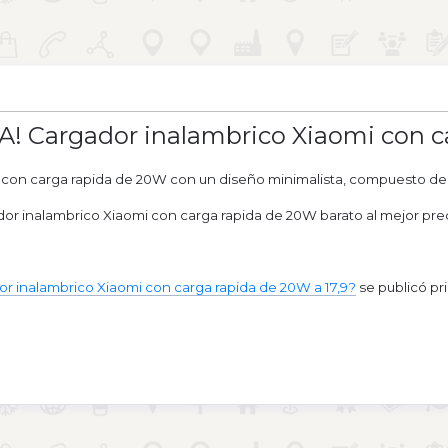
! Cargador inalambrico Xiaomi con ca
con carga rapida de 20W con un diseño minimalista, compuesto de u
r inalambrico Xiaomi con carga rapida de 20W barato al mejor pre
r inalambrico Xiaomi con carga rapida de 20W a 17,9?
se publicó p