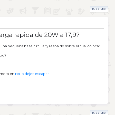
IMPRIMIR
rga rapida de 20W a 17,9?
na pequeña base circular y respaldo sobre el cual colocar
cio?
rimero en
No lo dejes escapar
.
IMPRIMIR