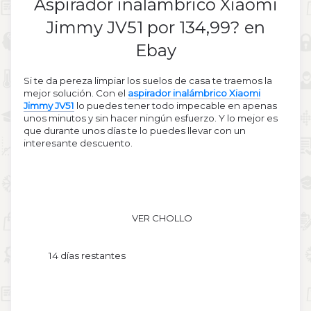
Aspirador inalámbrico Xiaomi
Jimmy JV51 por 134,99? en
Ebay
Si te da pereza limpiar los suelos de casa te traemos la
mejor solución. Con el
aspirador inalámbrico Xiaomi
Jimmy JV51
lo puedes tener todo impecable en apenas
unos minutos y sin hacer ningún esfuerzo. Y lo mejor es
que durante unos días te lo puedes llevar con un
interesante descuento.
VER CHOLLO
14 días restantes