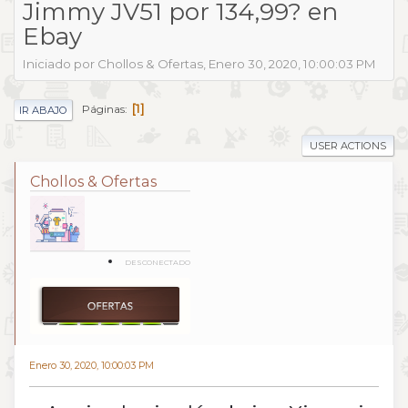
Jimmy JV51 por 134,99? en
Ebay
Iniciado por Chollos & Ofertas, Enero 30, 2020, 10:00:03 PM
1
Páginas
IR ABAJO
USER ACTIONS
Chollos & Ofertas
DESCONECTADO
Enero 30, 2020, 10:00:03 PM