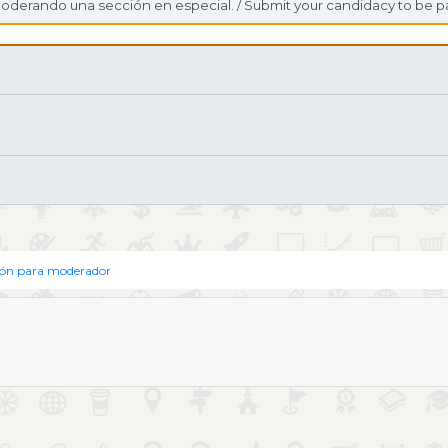
moderando una sección en especial. / Submit your candidacy to be par
ión para moderador