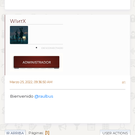
WIитX
DESCONECTADO
Marzo 25, 2022, 09:36:50 AM
#1
Bienvenido
@raulbus
1
Páginas
IR ARRIBA
USER ACTIONS