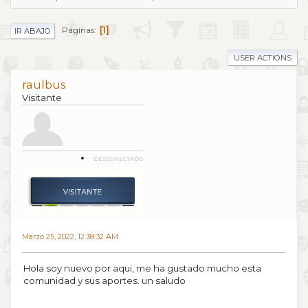
1
Páginas
IR ABAJO
USER ACTIONS
raulbus
Visitante
DESCONECTADO
Marzo 25, 2022, 12:38:32 AM
Hola soy nuevo por aqui, me ha gustado mucho esta
comunidad y sus aportes. un saludo